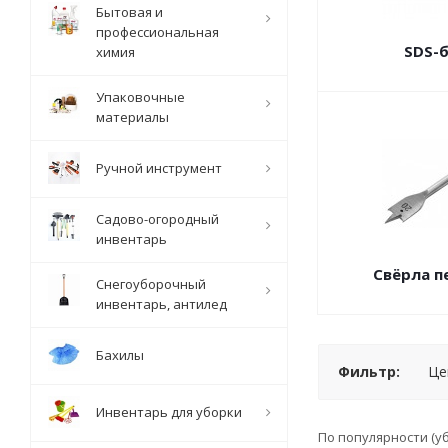
Бытовая и
профессиональная
SDS-
химия
Упаковочные
материалы
Ручной инструмент
Садово-огородный
инвентарь
Свёрла п
Снегоуборочный
инвентарь, антилед
Бахилы
Фильтр:
Це
Инвентарь для уборки
По популярности (