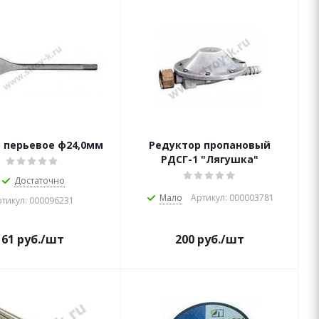
 перьевое ф24,0мм
Редуктор пропановый
РДСГ-1 "Лягушка"
Достаточно
Мало
Артикул: 000003781
тикул: 000096231
61
руб.
/шт
200
руб.
/шт