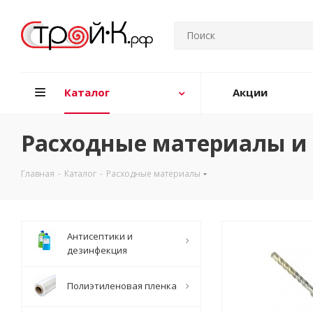
Каталог
Акции
Расходные материалы и 
Главная
-
Каталог
-
Расходные материалы
Антисептики и
дезинфекция
Полиэтиленовая пленка