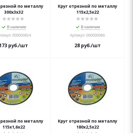
трезной по металлу
Круг отрезной по металлу
300х3х32
115х2,5х22
В наличии
В наличии
тикул: 000000854
Артикул: 000000086
173
руб.
/шт
28
руб.
/шт
трезной по металлу
Круг отрезной по металлу
115х1,6х22
180х2,5х22