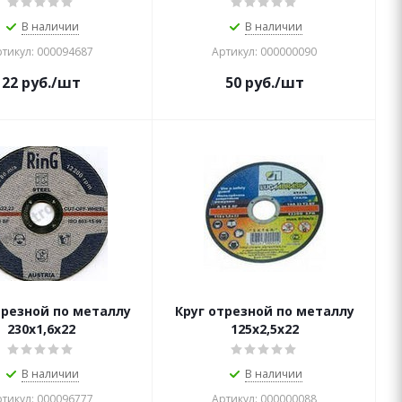
В наличии
В наличии
тикул: 000094687
Артикул: 000000090
22
руб.
/шт
50
руб.
/шт
трезной по металлу
Круг отрезной по металлу
230х1,6х22
125х2,5х22
В наличии
В наличии
тикул: 000096777
Артикул: 000000088