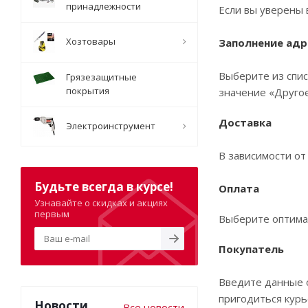
принадлежности
Если вы уверены 
Хозтовары
Заполнение адр
Выберите из спис
Грязезащитные
покрытия
значение «Другое
Доставка
Электроинструмент
В зависимости от
Будьте всегда в курсе!
Оплата
Узнавайте о скидках и акциях
первым
Выберите оптима
Покупатель
Введите данные о
пригодиться курь
Новости
Все новости