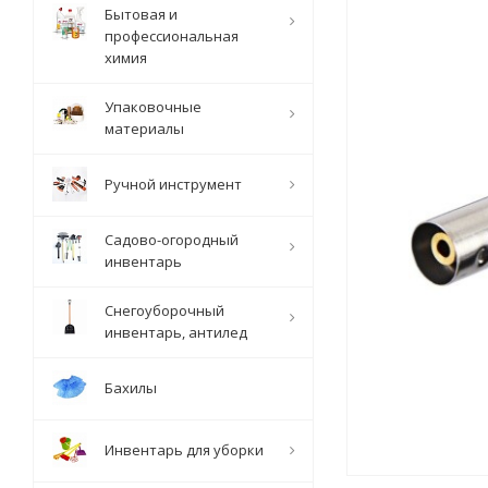
Бытовая и
профессиональная
химия
Упаковочные
материалы
Ручной инструмент
Садово-огородный
инвентарь
Снегоуборочный
инвентарь, антилед
Бахилы
Инвентарь для уборки