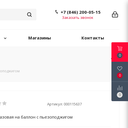
+7 (846) 200-05-15
Заказать звонок
Магазины
Контакты
0
езоподжигом
0
0
Артикул:
000115637
газовая на баллон с пьезоподжигом