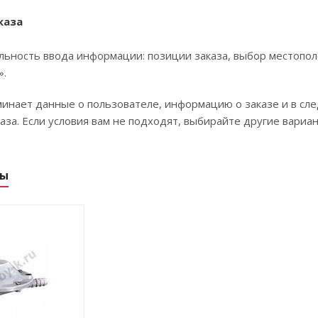
каза
ьность ввода информации: позиции заказа, выбор местопол
».
инает данные о пользователе, информацию о заказе и в сл
за. Если условия вам не подходят, выбирайте другие вариан
ры