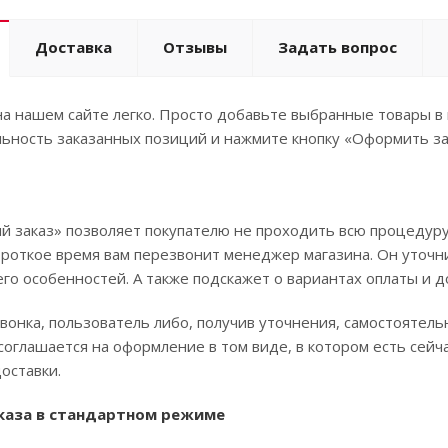
Доставка
Отзывы
Задать вопрос
а нашем сайте легко. Просто добавьте выбранные товары в 
ьность заказанных позиций и нажмите кнопку «Оформить за
 заказ» позволяет покупателю не проходить всю процедуру
ороткое время вам перезвонит менеджер магазина. Он уточни
его особенностей. А также подскажет о вариантах оплаты и д
вонка, пользователь либо, получив уточнения, самостоятел
соглашается на оформление в том виде, в котором есть сей
оставки.
каза в стандартном режиме