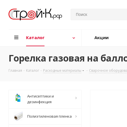
Каталог
Акции
Горелка газовая на балл
Главная
-
Каталог
-
Расходные материалы
-
Сварочное оборудов
Антисептики и
дезинфекция
Полиэтиленовая пленка