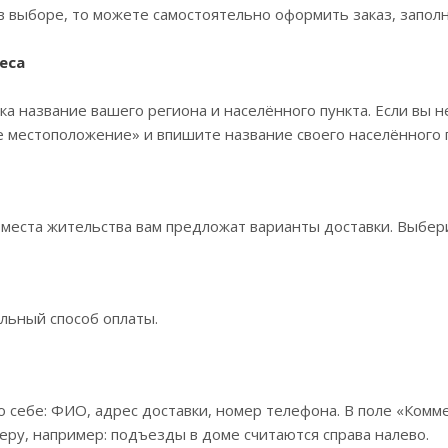
в выборе, то можете самостоятельно оформить заказ, заполн
еса
ка название вашего региона и населённого пункта. Если вы н
 местоположение» и впишите название своего населённого п
 места жительства вам предложат варианты доставки. Выбе
льный способ оплаты.
 себе: ФИО, адрес доставки, номер телефона. В поле «Комме
еру, например: подъезды в доме считаются справа налево.