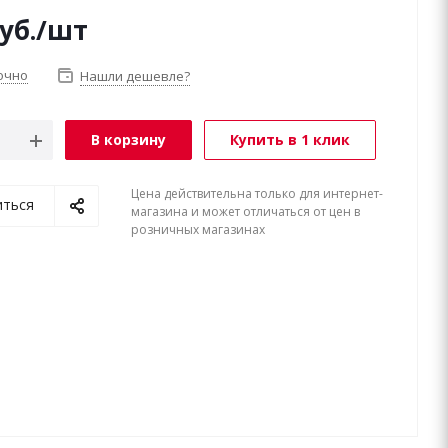
уб.
/шт
очно
Нашли дешевле?
В корзину
Купить в 1 клик
Цена действительна только для интернет-
иться
магазина и может отличаться от цен в
розничных магазинах