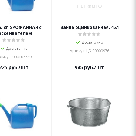
, 8л УРОЖАЙНАЯ с
Ванна оцинкованная, 45л
ассеивателем
Достаточно
Достаточно
Артикул: ЦБ-00009976
тикул: 000107689
225
руб.
/шт
945
руб.
/шт