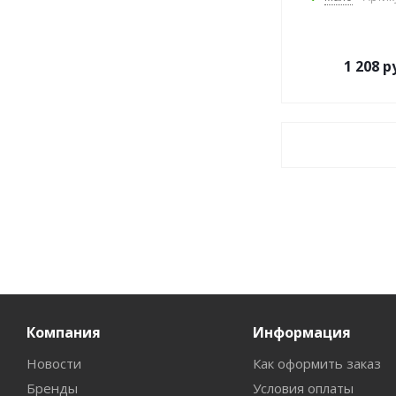
1 208
ру
Компания
Информация
Новости
Как оформить заказ
Бренды
Условия оплаты