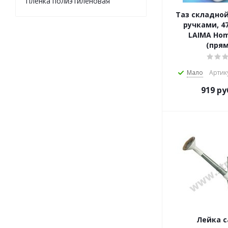
Пленка полиэтиленовая
Таз складной,
ручками, 47
LAIMA Hom
(прям
Мало
Артик
919
ру
Лейка с