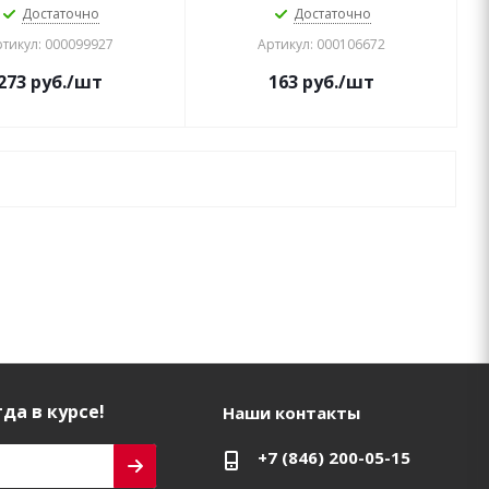
Достаточно
Достаточно
тикул: 000099927
Артикул: 000106672
273
руб.
/шт
163
руб.
/шт
да в курсе!
Наши контакты
+7 (846) 200-05-15