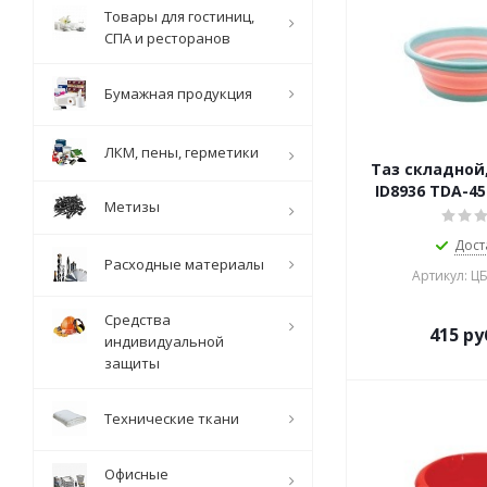
Товары для гостиниц,
СПА и ресторанов
Бумажная продукция
ЛКМ, пены, герметики
Таз складной,
ID8936 TDA-45
Метизы
Дост
Расходные материалы
Артикул: Ц
Средства
415
ру
индивидуальной
защиты
Технические ткани
Офисные