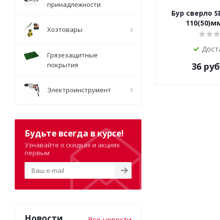
принадлежности
Бур сверло SD
110(50)мм
Хозтовары
Дост
Грязезащитные
покрытия
36
руб
Электроинструмент
Будьте всегда в курсе!
Узнавайте о скидках и акциях
первым
Новости
Все новости