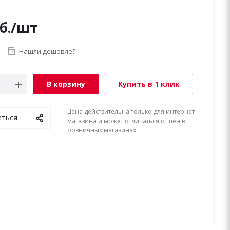
б.
/шт
Нашли дешевле?
В корзину
Купить в 1 клик
Цена действительна только для интернет-
иться
магазина и может отличаться от цен в
розничных магазинах