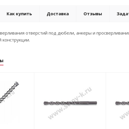
Как купить
Доставка
Отзывы
Зада
верливания отверстий под дюбели, анкеры и просверливания 
 конструкции.
ры