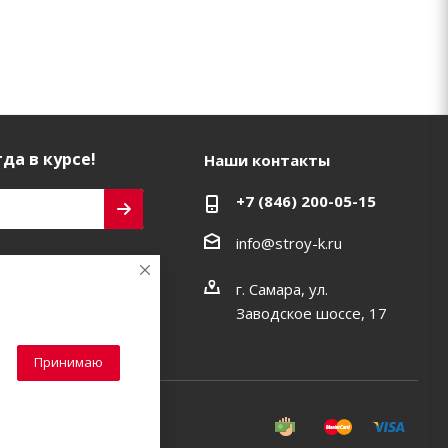
да в курсе!
Наши контакты
+7 (846) 200-05-15
info@stroy-k.ru
ь на связи
г. Самара, ул.
Заводское шоссе, 17
Принимаю