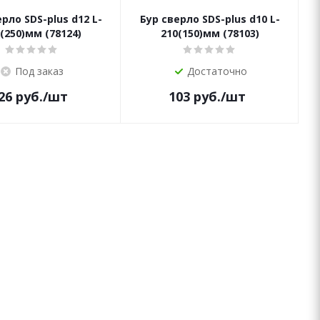
рло SDS-plus d12 L-
Бур сверло SDS-plus d10 L-
(250)мм (78124)
210(150)мм (78103)
Под заказ
Достаточно
26
руб.
/шт
103
руб.
/шт