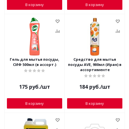
В корзину
В корзину
Гель для мытья посуды,
Средство для мытья
СИФ 500мл (в ассорт.)
посуды AVE, 900мл (Иран) в
ассортименте
175
руб.
/шт
184
руб.
/шт
В корзину
В корзину