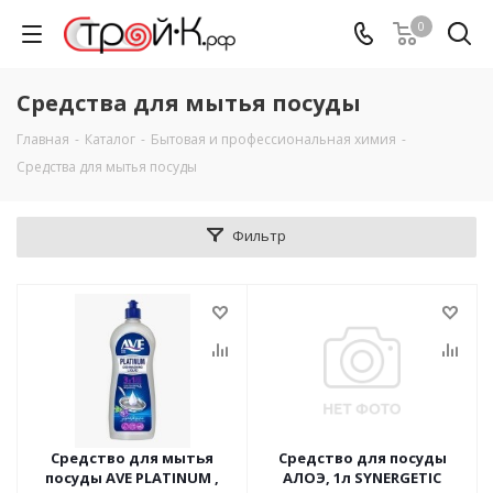
0
Средства для мытья посуды
Главная
-
Каталог
-
Бытовая и профессиональная химия
-
Средства для мытья посуды
Фильтр
Средство для мытья
Средство для посуды
посуды AVE PLATINUM ,
АЛОЭ, 1л SYNERGETIC