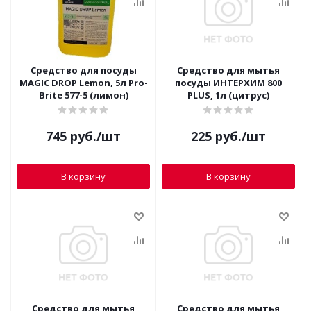
Средство для посуды
Средство для мытья
MAGIC DROP Lemon, 5л Pro-
посуды ИНТЕРХИМ 800
Brite 577-5 (лимон)
PLUS, 1л (цитрус)
745
руб.
/шт
225
руб.
/шт
В корзину
В корзину
Средство для мытья
Средство для мытья