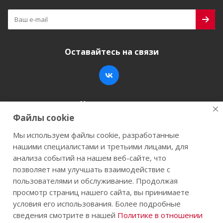
Оставайтесь на связи
Наши контакты
Файлы cookie
+7 (846) 200-05-15
info@stroy-k.ru
Мы используем файлы cookie, разработанные
нашими специалистами и третьими лицами, для
г. Самара, ул. Заводское шоссе, 17
анализа событий на нашем веб-сайте, что
позволяет нам улучшать взаимодействие с
пользователями и обслуживание. Продолжая
просмотр страниц нашего сайта, вы принимаете
2026 © Строй-К.рф. Сайт не является публичной
условия его использования. Более подробные
офертой.
сведения смотрите в нашей
Политике в отношении