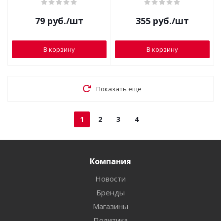
ягоды)
299-075 (гель)
79
руб.
/шт
355
руб.
/шт
В корзину
В корзину
Показать еще
1
2
3
4
Компания
Новости
Бренды
Магазины
Политика