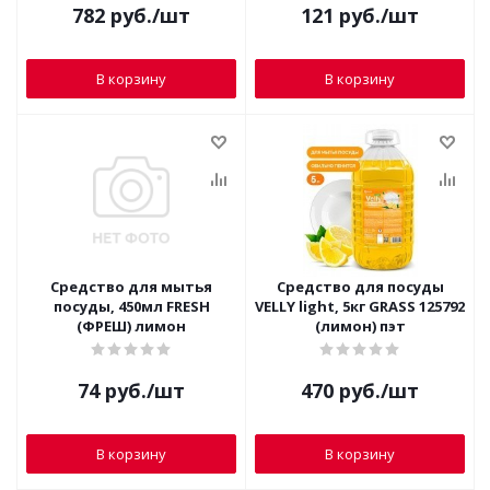
782
руб.
/шт
121
руб.
/шт
В корзину
В корзину
Средство для мытья
Средство для посуды
посуды, 450мл FRESH
VELLY light, 5кг GRASS 125792
(ФРЕШ) лимон
(лимон) пэт
74
руб.
/шт
470
руб.
/шт
В корзину
В корзину