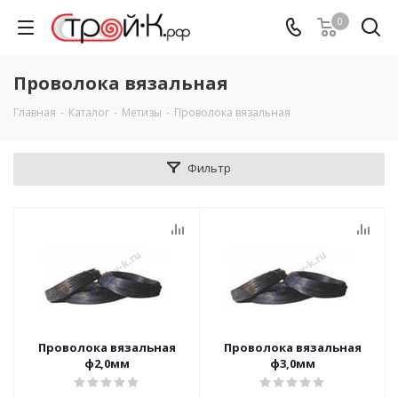
0
Проволока вязальная
Главная
-
Каталог
-
Метизы
-
Проволока вязальная
Фильтр
Проволока вязальная
Проволока вязальная
ф2,0мм
ф3,0мм