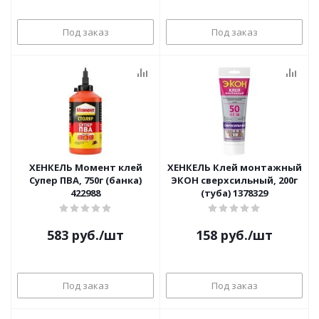
Под заказ
Под заказ
ХЕНКЕЛЬ Момент клей
ХЕНКЕЛЬ Клей монтажный
Супер ПВА, 750г (банка)
ЭКОН сверхсильный, 200г
422988
(туба) 1378329
583
руб.
/шт
158
руб.
/шт
Под заказ
Под заказ