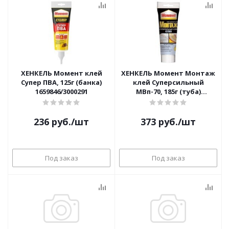
ХЕНКЕЛЬ Момент клей
ХЕНКЕЛЬ Момент Монтаж
Супер ПВА, 125г (банка)
клей Суперсильный
1659846/3000291
МВп-70, 185г (туба)
прозрачный 1317436
236
руб.
/шт
373
руб.
/шт
Под заказ
Под заказ