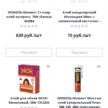
ХЕНКЕЛЬ Момент Столяр
Клей канцелярский
клей-экспресс, 750г (банка)
Юнландия 50мл, с
422984
силиконовой кисточкой
228409
630
руб.
/шт
15
руб.
/шт
Под заказ
Под заказ
Клей для обоев ЭКОН
ХЕНКЕЛЬ Момент Монтаж
Виниловый, 200г 1312333
клей Суперсильный Плюс
MB-100, 400г (картридж)