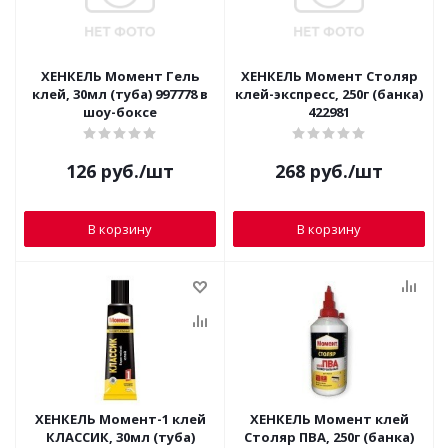
ХЕНКЕЛЬ Момент Гель
ХЕНКЕЛЬ Момент Столяр
клей, 30мл (туба) 997778 в
клей-экспресс, 250г (банка)
шоу-боксе
422981
126
руб.
/шт
268
руб.
/шт
В корзину
В корзину
ХЕНКЕЛЬ Момент-1 клей
ХЕНКЕЛЬ Момент клей
КЛАССИК, 30мл (туба)
Столяр ПВА, 250г (банка)