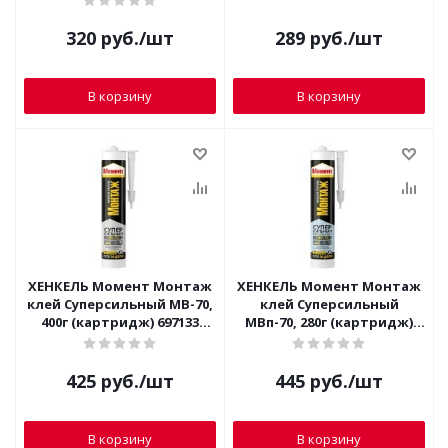
320
руб.
/шт
289
руб.
/шт
В корзину
В корзину
ХЕНКЕЛЬ Момент Монтаж
ХЕНКЕЛЬ Момент Монтаж
клей Суперсильный МВ-70,
клей Суперсильный
400г (картридж) 697133
МВп-70, 280г (картридж)
(белый)
1193517 (прозрачный)
425
руб.
/шт
445
руб.
/шт
В корзину
В корзину