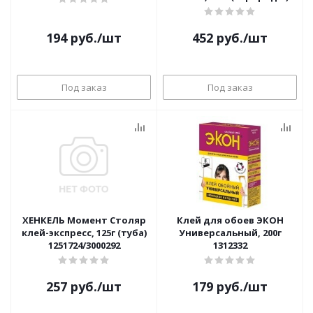
1079437
194
руб.
/шт
452
руб.
/шт
Под заказ
Под заказ
ХЕНКЕЛЬ Момент Столяр
Клей для обоев ЭКОН
клей-экспресс, 125г (туба)
Универсальный, 200г
1251724/3000292
1312332
257
руб.
/шт
179
руб.
/шт