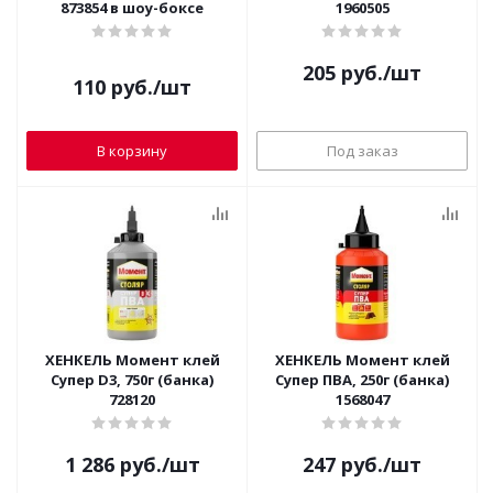
873854 в шоу-боксе
1960505
205
руб.
/шт
110
руб.
/шт
В корзину
Под заказ
ХЕНКЕЛЬ Момент клей
ХЕНКЕЛЬ Момент клей
Супер D3, 750г (банка)
Супер ПВА, 250г (банка)
728120
1568047
1 286
руб.
/шт
247
руб.
/шт