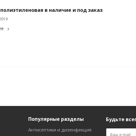
 полиэтиленовая в наличие и под заказ
2019
ее
Популярные разделы
Будьте всег
Антисептики и дизенфекция