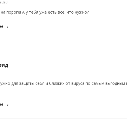
2020
на пороге! А у тебя уже есть все, что нужно?
ее
вид
нужно для защиты себя и близких от вируса по самым выгодным 
ее