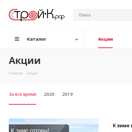
Каталог
Акции
Акции
Главная
-
Акции
За все время
2020
2019
К зиме 