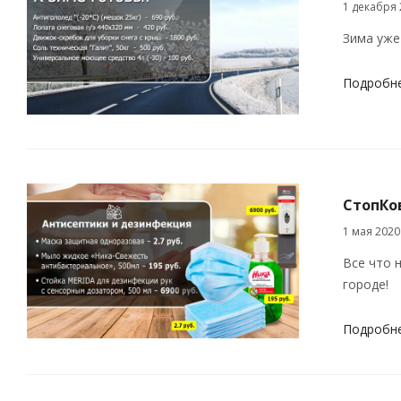
1 декабря 
Зима уже 
Подробн
СтопКо
1 мая 2020
Все что 
городе!
Подробн