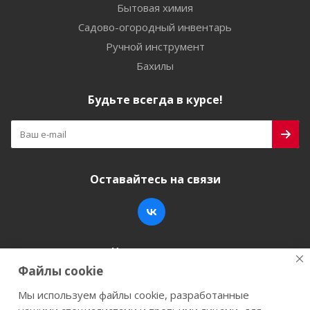
Бытовая химия
Садово-огородный инвентарь
Ручной инструмент
Бахилы
Будьте всегда в курсе!
Оставайтесь на связи
Наши контакты
Файлы cookie
+7 (846) 200-05-15
info@stroy-k.ru
Мы используем файлы cookie, разработанные