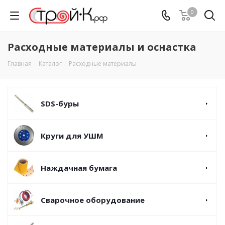
0
Расходные материалы и оснастка
Главная
-
Каталог
-
Расходные материалы
SDS-буры
Круги для УШМ
Наждачная бумага
Сварочное оборудование