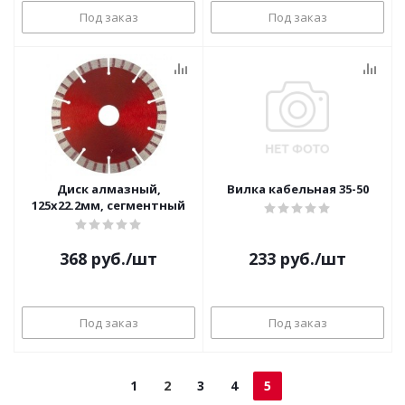
Под заказ
Под заказ
Диск алмазный,
Вилка кабельная 35-50
125х22.2мм, сегментный
368
руб.
/шт
233
руб.
/шт
Под заказ
Под заказ
1
2
3
4
5