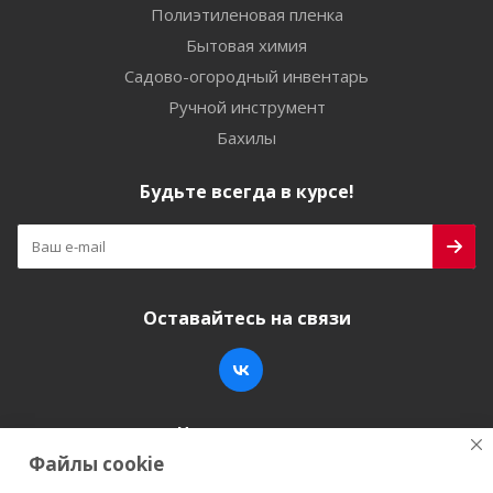
Полиэтиленовая пленка
Бытовая химия
Садово-огородный инвентарь
Ручной инструмент
Бахилы
Будьте всегда в курсе!
Оставайтесь на связи
Наши контакты
Файлы cookie
+7 (846) 200-05-15
info@stroy-k.ru