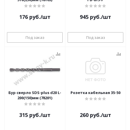
176
руб.
/шт
945
руб.
/шт
Под заказ
Под заказ
Бур сверло SDS-plus d20 L-
Розетка кабельная 35-50
200(150)мм (78201)
315
руб.
/шт
260
руб.
/шт