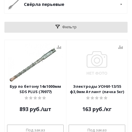
Свёрла перьевые
Фильтр
Бур по бетону 14х1000мм
Электроды УОНИ-13/55
SDS PLUS (70977)
ф3,0мм Атлант (пачка 5кг)
893
руб.
/шт
163
руб.
/кг
Под заказ
Под заказ