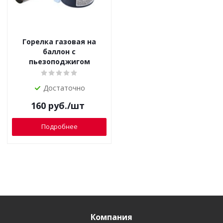
Горелка газовая на
баллон с
пьезоподжигом
Достаточно
160
руб.
/шт
Подробнее
Компания