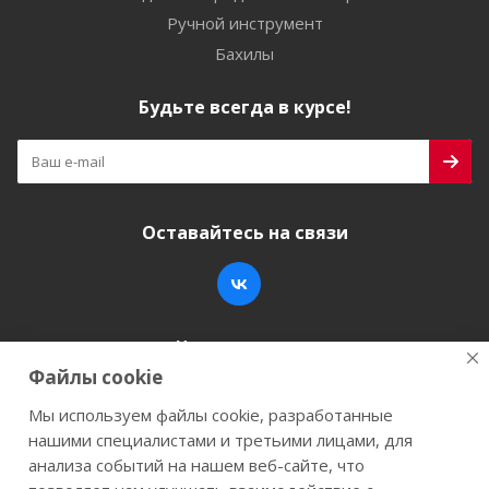
Ручной инструмент
Бахилы
Будьте всегда в курсе!
Оставайтесь на связи
Наши контакты
Файлы cookie
+7 (846) 200-05-15
info@stroy-k.ru
Мы используем файлы cookie, разработанные
нашими специалистами и третьими лицами, для
г. Самара, ул. Заводское шоссе, 17
анализа событий на нашем веб-сайте, что