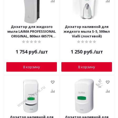
Дозатор для жидкого
Дозатор наливной для
мыла LAIMA PROFESSIONAL
жидкого мыла S-5, 500мл
ORIGINAL, 800мл 605774
Vialli (локтевой)
(наливной, белый)
1 754
руб.
/шт
1 250
руб.
/шт
В корзину
В корзину
Дозатор наливной для
Дозатор наливной для