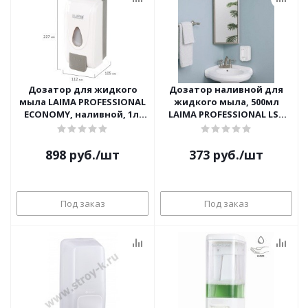
Дозатор для жидкого
Дозатор наливной для
мыла LAIMA PROFESSIONAL
жидкого мыла, 500мл
ECONOMY, наливной, 1л,
LAIMA PROFESSIONAL LSA
ABS-пластик, белый, 607321
607994
898
руб.
/шт
373
руб.
/шт
Под заказ
Под заказ