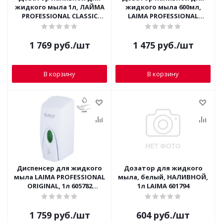
жидкого мыла 1л, ЛАЙМА
жидкого мыла 600мл,
PROFESSIONAL CLASSIC
LAIMA PROFESSIONAL
601424 (белый пластик)
CLASSIC 601423 (белый
пластик)
1 769
руб.
/шт
1 475
руб.
/шт
В корзину
В корзину
Диспенсер для жидкого
Дозатор для жидкого
мыла LAIMA PROFESSIONAL
мыла, белый, НАЛИВНОЙ,
ORIGINAL, 1л 605782
1л LAIMA 601794
(наливной, белый)
1 759
руб.
/шт
604
руб.
/шт