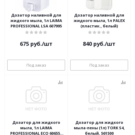
Дозатор наливной для
Дозатор наливной для
жидкого мыла, 1л LAIMA
жидкого мыла, 1л PALEX
PROFESSIONAL LSA 607995
(пластик., белый)
675
руб.
/шт
840
руб.
/шт
Под заказ
Под заказ
Дозатор для жидкого
Дозатор для жидкого
мыла, 1л LAIMA
мыла-пены (1л) TORK S4,
PROFESSIONAL ECO 606551
белый, 561500