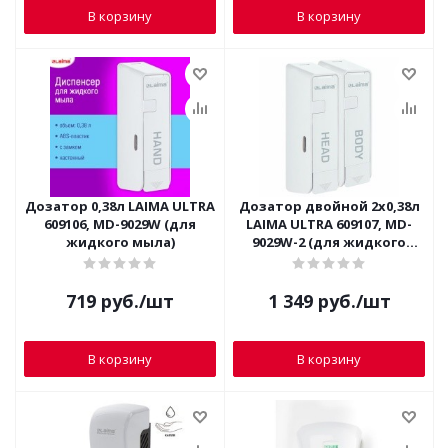
В корзину
В корзину
Дозатор 0,38л LAIMA ULTRA
Дозатор двойной 2х0,38л
609106, MD-9029W (для
LAIMA ULTRA 609107, MD-
жидкого мыла)
9029W-2 (для жидкого
мыла/шампуня/геля)
719
руб.
/шт
1 349
руб.
/шт
В корзину
В корзину