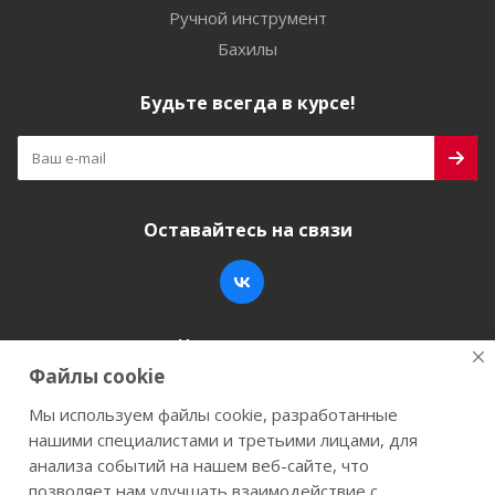
Ручной инструмент
Бахилы
Будьте всегда в курсе!
Оставайтесь на связи
Наши контакты
Файлы cookie
+7 (846) 200-05-15
info@stroy-k.ru
Мы используем файлы cookie, разработанные
нашими специалистами и третьими лицами, для
г. Самара, ул. Заводское шоссе, 17
анализа событий на нашем веб-сайте, что
позволяет нам улучшать взаимодействие с