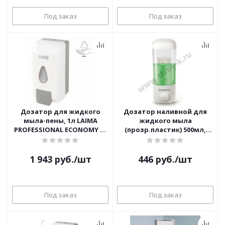
Под заказ
Под заказ
Дозатор для жидкого
Дозатор наливной для
мыла-пены, 1л LAIMA
жидкого мыла
PROFESSIONAL ECONOMY X-
(прозр.пластик) 500мл,
2228-F1/607322 (наливной,
ЛАЙМА 601792
белый)
1 943
руб.
/шт
446
руб.
/шт
Под заказ
Под заказ