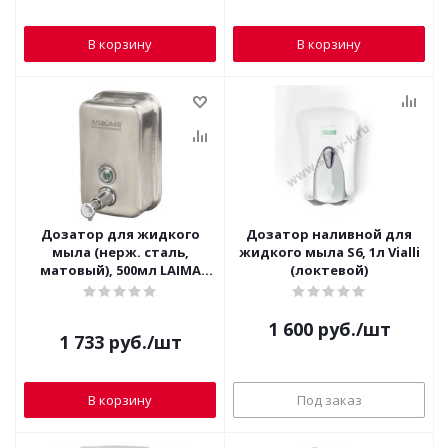
В корзину
В корзину
Дозатор для жидкого
Дозатор наливной для
мыла (нерж. сталь,
жидкого мыла S6, 1л Vialli
матовый), 500мл LAIMA
(локтевой)
PROFESSIONAL INOX 605396
1 600
руб.
/шт
1 733
руб.
/шт
В корзину
Под заказ