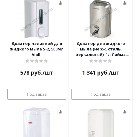
Дозатор наливной для
Дозатор для жидкого
жидкого мыла S-2, 500мл
мыла (нерж. сталь,
Vialli
зеркальный), 1л Лайма
601796
578
руб.
/шт
1 341
руб.
/шт
Под заказ
Под заказ