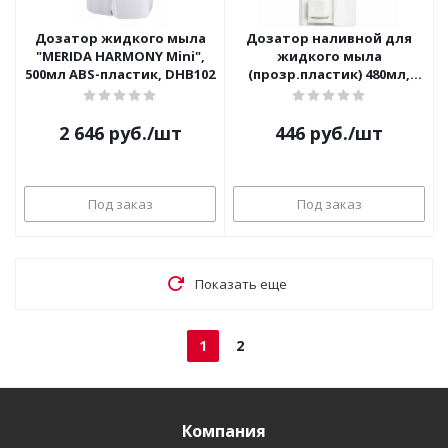
Дозатор жидкого мыла
Дозатор наливной для
"MERIDA HARMONY Mini",
жидкого мыла
500мл ABS-пластик, DHB102
(прозр.пластик) 480мл,
ЛАЙМА 605052
2 646
руб.
/шт
446
руб.
/шт
Под заказ
Под заказ
Показать еще
1
2
Компания