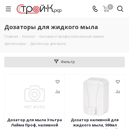
0
Дозаторы для жидкого мыла
Главная
-
Каталог
-
Бытовая и профессиональная химия
-
Диспенсеры
-
Диспенсер для мыла
Фильтр
Дозатор для мыла Ультра
Дозатор наливной для
Лайма Проф, наливной
жидкого мыла, 500мл