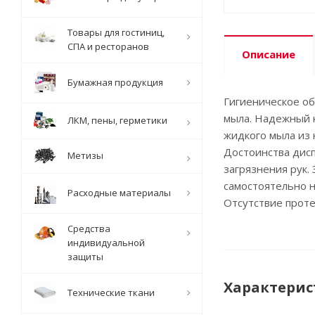
Товары для гостиниц,
СПА и ресторанов
Описание
Бумажная продукция
Гигиеническое о
мыла. Надежный к
ЛКМ, пены, герметики
жидкого мыла из
Достоинства дисп
Метизы
загрязнения рук.
самостоятельно н
Расходные материалы
Отсутствие проте
Средства
индивидуальной
защиты
Характерис
Технические ткани