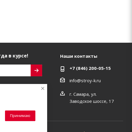
да в курсе!
Наши контакты
+7 (846) 200-05-15
info@stroy-k.ru
ь на связи
г. Самара, ул.
Заводское шоссе, 17
Принимаю