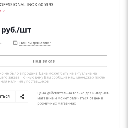
OFESSIONAL INOX 605393
е
руб.
/шт
каз
Нашли дешевле?
Под заказ
но не было в продаже. Цена может быть не актуальна на
его заказа. Точную цену Вам сообщит наш менеджер после
ния наличия у поставщиков.
Цена действительна только для интернет-
иться
магазина и может отличаться от цен в
розничных магазинах