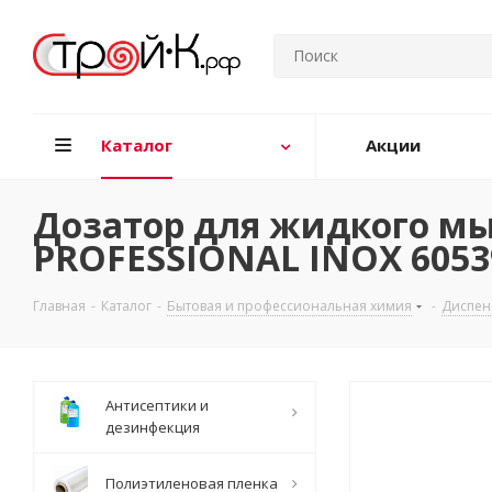
Каталог
Акции
Дозатор для жидкого мыл
PROFESSIONAL INOX 6053
Главная
-
Каталог
-
Бытовая и профессиональная химия
-
Диспен
Антисептики и
дезинфекция
Полиэтиленовая пленка