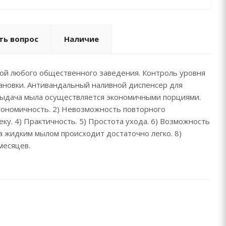
ть вопрос
Наличие
ой любого общественного заведения. Контроль уровня
тановки. Антивандальный наливной диспенсер для
Выдача мыла осуществляется экономичными порциями.
ргономичность. 2) Невозможность повторного
ку. 4) Практичность. 5) Простота ухода. 6) Возможность
 жидким мылом происходит достаточно легко. 8)
месяцев.