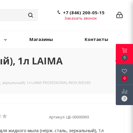
+7 (846) 200-05-15
Заказать звонок
Магазины
Контакты
й), 1л LAIMA
0
0
, зеркальный), 1л LAIMA PROFESSIONAL INOX 605393
0
Артикул:
ЦБ-00000993
для жидкого мыла (нерж. сталь, зеркальный), 1л