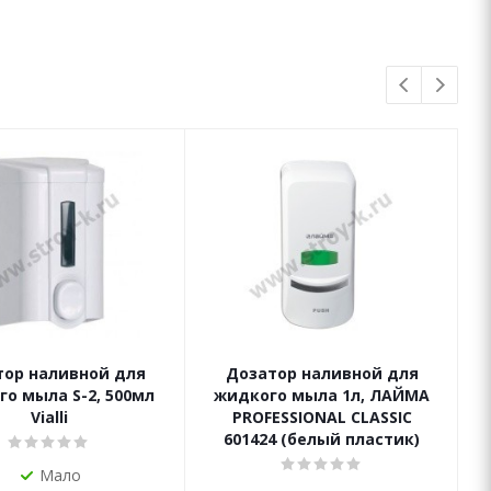
ь
тор наливной для
Дозатор наливной для
о мыла S-2, 500мл
жидкого мыла 1л, ЛАЙМА
Vialli
PROFESSIONAL CLASSIC
601424 (белый пластик)
Мало