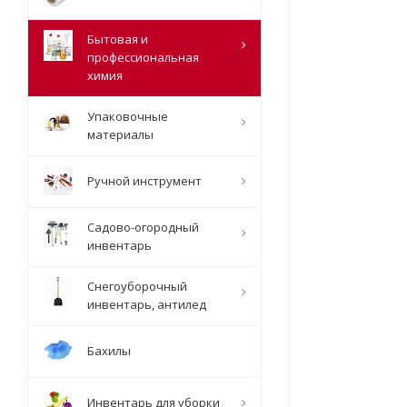
Бытовая и
профессиональная
химия
Упаковочные
материалы
Ручной инструмент
Садово-огородный
инвентарь
Снегоуборочный
инвентарь, антилед
Бахилы
Инвентарь для уборки