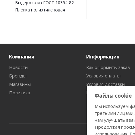
Выдержка из ГОСТ 10354-82
Пленка полиэтиленовая
Компания
Информация
Новости
Как оформить заказ
Бренды
Условия оплаты
Магазины
Условия доставки
Политика
Гарантия на товар
Файлы cookie
Мы используем фа
третьими лицами,
нам улучшать вза
Продолжая просмо
использования. Б