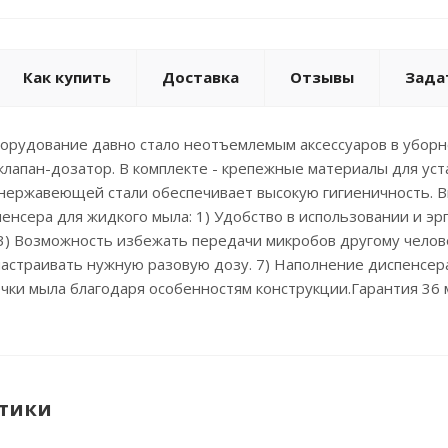
Как купить
Доставка
Отзывы
Зада
борудование давно стало неотъемлемым аксессуаров в уборн
лапан-дозатор. В комплекте - крепежные материалы для ус
 нержавеющей стали обеспечивает высокую гигиеничность. 
енсера для жидкого мыла: 1) Удобство в использовании и э
 3) Возможность избежать передачи микробов другому челове
астраивать нужную разовую дозу. 7) Наполнение диспенсера
чки мыла благодаря особенностям конструкции.Гарантия 36 
тики