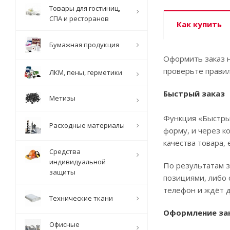
Товары для гостиниц,
СПА и ресторанов
Как купить
Бумажная продукция
Оформить заказ н
проверьте правил
ЛКМ, пены, герметики
Быстрый заказ
Метизы
Функция «Быстрый
Расходные материалы
форму, и через к
качества товара, 
Средства
индивидуальной
По результатам з
защиты
позициями, либо 
телефон и ждёт д
Технические ткани
Оформление за
Офисные