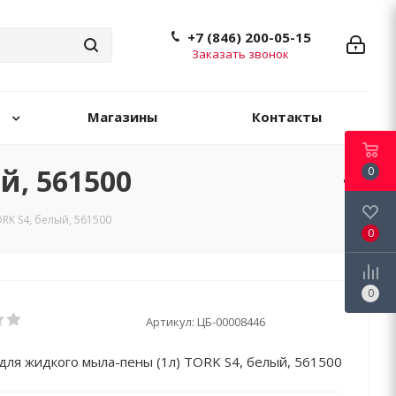
+7 (846) 200-05-15
Заказать звонок
Магазины
Контакты
й, 561500
0
RK S4, белый, 561500
0
0
Артикул:
ЦБ-00008446
для жидкого мыла-пены (1л) TORK S4, белый, 561500