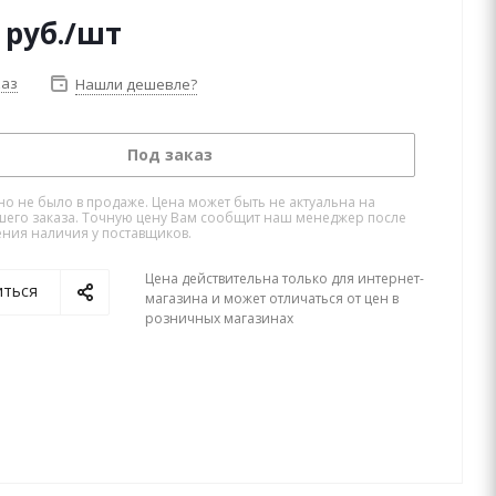
руб.
/шт
каз
Нашли дешевле?
Под заказ
но не было в продаже. Цена может быть не актуальна на
его заказа. Точную цену Вам сообщит наш менеджер после
ния наличия у поставщиков.
Цена действительна только для интернет-
иться
магазина и может отличаться от цен в
розничных магазинах