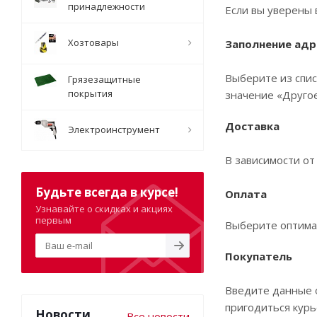
принадлежности
Если вы уверены 
Хозтовары
Заполнение адр
Выберите из спис
Грязезащитные
покрытия
значение «Другое
Доставка
Электроинструмент
В зависимости от
Будьте всегда в курсе!
Оплата
Узнавайте о скидках и акциях
первым
Выберите оптима
Покупатель
Введите данные о
пригодиться курь
Новости
Все новости