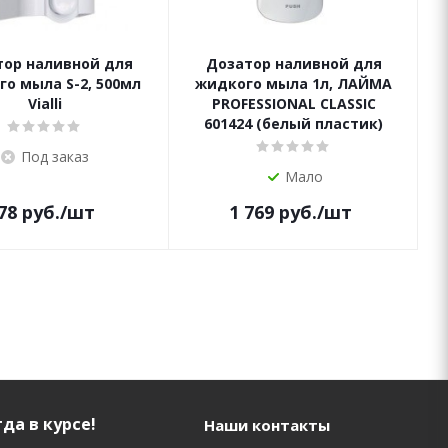
тор наливной для
Дозатор наливной для
о мыла S-2, 500мл
жидкого мыла 1л, ЛАЙМА
Vialli
PROFESSIONAL CLASSIC
601424 (белый пластик)
Под заказ
Мало
78
руб.
/шт
1 769
руб.
/шт
да в курсе!
Наши контакты