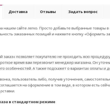
Доставка
Отзывы
Задать вопрос
а нашем сайте легко. Просто добавьте выбранные товары в 
ьность заказанных позиций и нажмите кнопку «Оформить за
 заказ» позволяет покупателю не проходить всю процедуру
ороткое время вам перезвонит менеджер магазина. Он уточни
его особенностей. А также подскажет о вариантах оплаты и д
вонка, пользователь либо, получив уточнения, самостоятел
соглашается на оформление в том виде, в котором есть сей
оставки.
каза в стандартном режиме