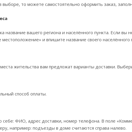
в выборе, то можете самостоятельно оформить заказ, заполн
еса
ка название вашего региона и населённого пункта. Если вы н
 местоположение» и впишите название своего населённого п
 места жительства вам предложат варианты доставки. Выбе
льный способ оплаты.
 себе: ФИО, адрес доставки, номер телефона. В поле «Комме
еру, например: подъезды в доме считаются справа налево.