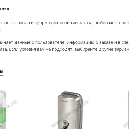
каза
ьность ввода информации: позиции заказа, выбор местопол
».
инает данные о пользователе, информацию о заказе и в сл
за. Если условия вам не подходят, выбирайте другие вариан
ры