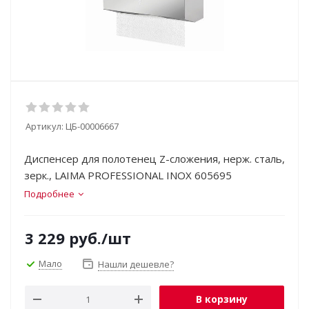
Артикул:
ЦБ-00006667
Диспенсер для полотенец Z-сложения, нерж. сталь,
зерк., LAIMA PROFESSIONAL INOX 605695
Подробнее
3 229
руб.
/шт
Мало
Нашли дешевле?
В корзину