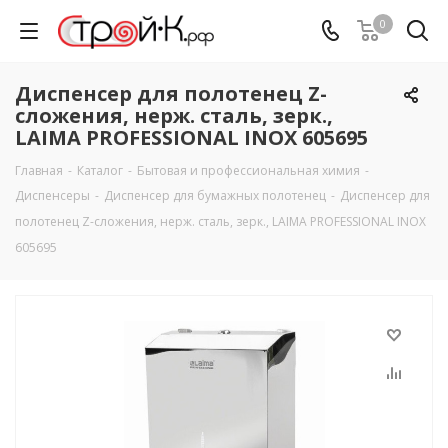
0
Диспенсер для полотенец Z-
сложения, нерж. сталь, зерк.,
LAIMA PROFESSIONAL INOX 605695
Главная
-
Каталог
-
Бытовая и профессиональная химия
-
Диспенсеры
-
Диспенсер для бумажных полотенец
-
Диспенсер для
полотенец Z-сложения, нерж. сталь, зерк., LAIMA PROFESSIONAL INOX
605695