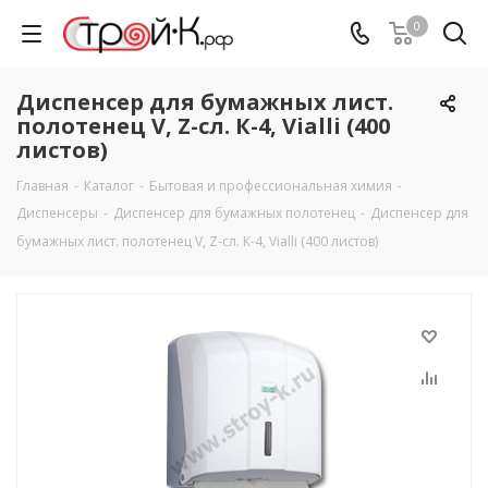
0
Диспенсер для бумажных лист.
полотенец V, Z-сл. К-4, Vialli (400
листов)
Главная
-
Каталог
-
Бытовая и профессиональная химия
-
Диспенсеры
-
Диспенсер для бумажных полотенец
-
Диспенсер для
бумажных лист. полотенец V, Z-сл. К-4, Vialli (400 листов)