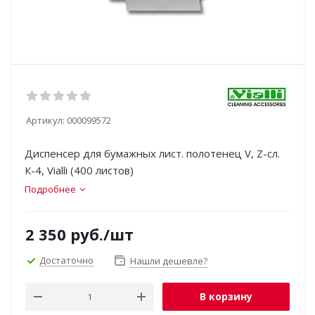
Артикул:
000099572
Диспенсер для бумажных лист. полотенец V, Z-сл.
К-4, Vialli (400 листов)
Подробнее
2 350
руб.
/шт
Достаточно
Нашли дешевле?
В корзину