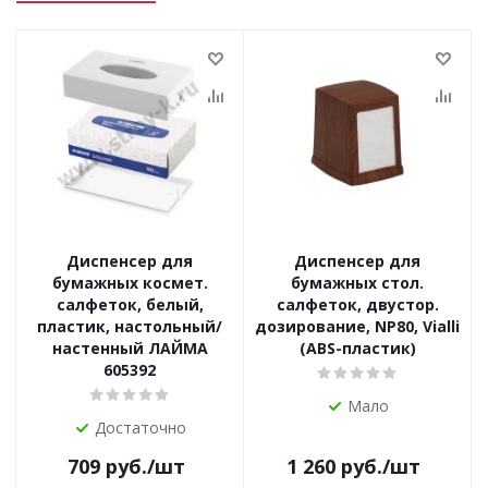
Диспенсер для
Диспенсер для
бумажных космет.
бумажных стол.
салфеток, белый,
салфеток, двустор.
пластик, настольный/
дозирование, NP80, Vialli
настенный ЛАЙМА
(ABS-пластик)
605392
Мало
Достаточно
709
руб.
/шт
1 260
руб.
/шт