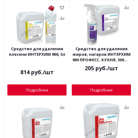
Средство для удаления
Средство для удаления
плесени ИНТЕРХИМ 906, 5л
жиров, нагаров ИНТЕРХИМ
900 ПРОФЕСС. КУХНЯ, 500мл
(спрей)
205
руб.
/шт
814
руб.
/шт
Подробнее
Подробнее