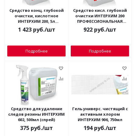
Средство конц. глубокой
Средство кисл. глубокой
очистки, кислотное
очистки ИНТЕРХИМ 200
ИНТЕРХИМ 200, 5л
ПРОФЕССИОНАЛЬНАЯ
(послестрой)
КУХНЯ, 5л
1 423
руб.
/шт
922
руб.
/шт
Подробнее
Подробнее
Средство для удаление
Гель универс. чистящий с
следов резины ИНТЕРХИМ
активным хлором
602, 500мл (спрей)
ИНТЕРХИМ 906, 750мл
375
руб.
/шт
194
руб.
/шт