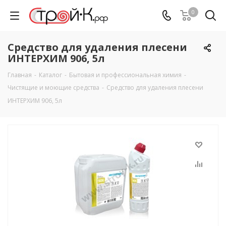
0
Средство для удаления плесени
ИНТЕРХИМ 906, 5л
Главная
-
Каталог
-
Бытовая и профессиональная химия
-
Чистящие и моющие средства
-
Средство для удаления плесени
ИНТЕРХИМ 906, 5л