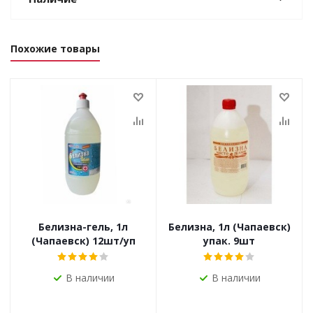
Похожие товары
Белизна-гель, 1л
Белизна, 1л (Чапаевск)
(Чапаевск) 12шт/уп
упак. 9шт
В наличии
В наличии