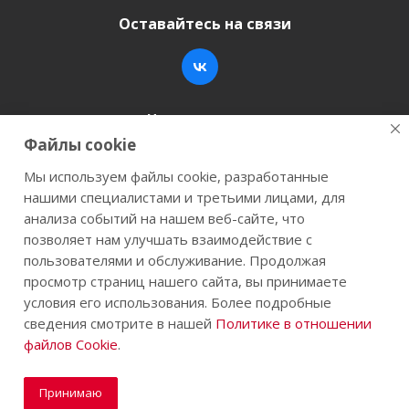
Оставайтесь на связи
Наши контакты
Файлы cookie
+7 (846) 200-05-15
info@stroy-k.ru
Мы используем файлы cookie, разработанные
нашими специалистами и третьими лицами, для
г. Самара, ул. Заводское шоссе, 17
анализа событий на нашем веб-сайте, что
позволяет нам улучшать взаимодействие с
пользователями и обслуживание. Продолжая
просмотр страниц нашего сайта, вы принимаете
2026 © Строй-К.рф. Сайт не является публичной
условия его использования. Более подробные
офертой.
сведения смотрите в нашей
Политике в отношении
файлов Cookie
.
Принимаю