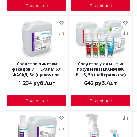
Подробнее
Подробнее
Средство очистки
Средство для мытья
фасадов ИНТЕРХИМ 601
посуды ИНТЕРХИМ 800
ФАСАД, 5л (щелочное,
PLUS, 5л (нейтральное)
конц.)
1 234
руб.
/шт
645
руб.
/шт
Подробнее
Подробнее