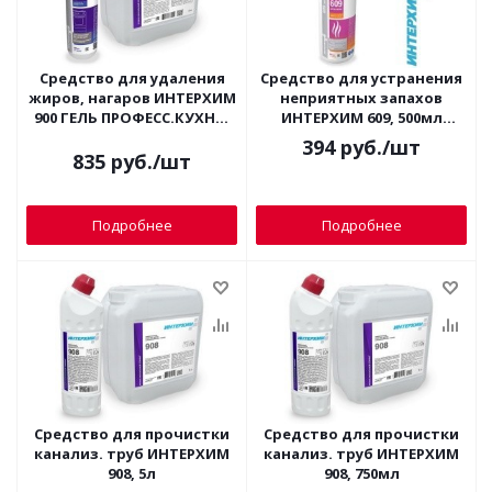
Средство для удаления
Средство для устранения
жиров, нагаров ИНТЕРХИМ
неприятных запахов
900 ГЕЛЬ ПРОФЕСС.КУХНЯ,
ИНТЕРХИМ 609, 500мл
5л (гель)
(антизапах)
394
руб.
/шт
835
руб.
/шт
Подробнее
Подробнее
Средство для прочистки
Средство для прочистки
канализ. труб ИНТЕРХИМ
канализ. труб ИНТЕРХИМ
908, 5л
908, 750мл