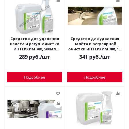
Средство для удаления
Средство для удаления
налёта и регул. очистки
налёта и регулярной
ИНТЕРХИМ 708, 500мл
очистки ИНТЕРХИМ 708, 1л
(бескисл.) спрей
(бескисл.)
289
руб.
/шт
341
руб.
/шт
Подробнее
Подробнее