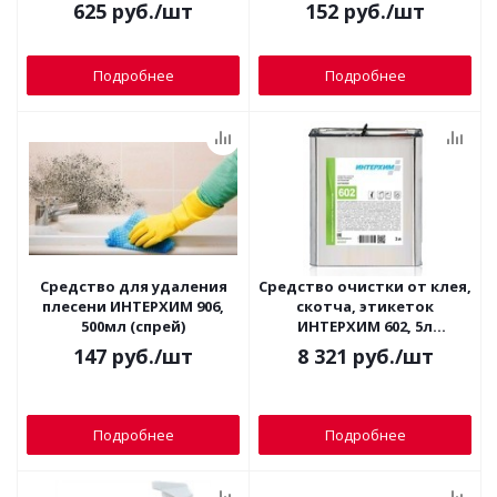
625
руб.
/шт
152
руб.
/шт
Подробнее
Подробнее
Средство для удаления
Средство очистки от клея,
плесени ИНТЕРХИМ 906,
скотча, этикеток
500мл (спрей)
ИНТЕРХИМ 602, 5л
(антиклей) металл.
147
руб.
/шт
8 321
руб.
/шт
канистра
Подробнее
Подробнее