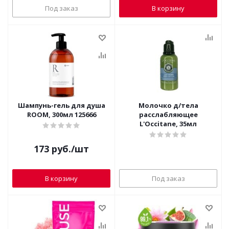
Под заказ
В корзину
Шампунь-гель для душа
Молочко д/тела
ROOM, 300мл 125666
расслабляющее
L'Occitane, 35мл
173
руб.
/шт
В корзину
Под заказ