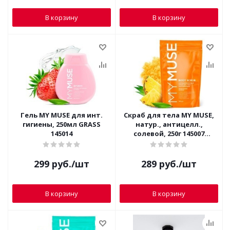
В корзину
В корзину
Гель MY MUSE для инт.
Скраб для тела MY MUSE,
гигиены, 250мл GRASS
натур., антицелл.,
145014
солевой, 250г 145007
(оранжевый)
299
руб.
/шт
289
руб.
/шт
В корзину
В корзину