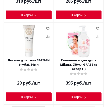
310
руб.
/шт
285
руб.
/шт
В корзину
В корзину
Лосьон для тела SARGAN
Гель-пенка для душа
(туба), 30мл
Milana, 750мл GRASS (в
ассорт.)
125464/125465/125466
29
руб.
/шт
395
руб.
/шт
В корзину
В корзину