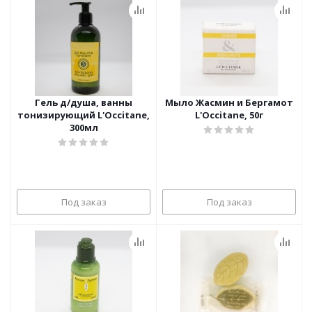
Гель д/душа, ванны
Мыло Жасмин и Бергамот
тонизирующий L'Occitane,
L'Occitane, 50г
300мл
Под заказ
Под заказ