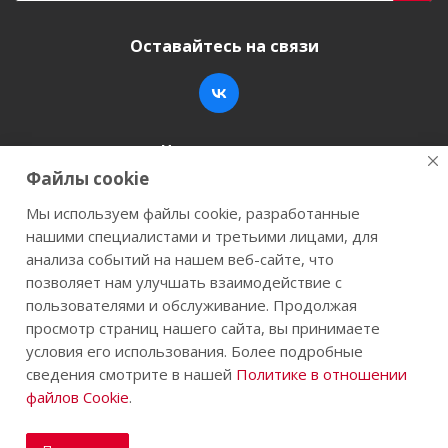
Оставайтесь на связи
Наши контакты
Файлы cookie
+7 (846) 200-05-15
info@stroy-k.ru
Мы используем файлы cookie, разработанные
нашими специалистами и третьими лицами, для
г. Самара, ул. Заводское шоссе, 17
анализа событий на нашем веб-сайте, что
позволяет нам улучшать взаимодействие с
пользователями и обслуживание. Продолжая
просмотр страниц нашего сайта, вы принимаете
2026 © Строй-К.рф. Сайт не является публичной
условия его использования. Более подробные
офертой.
сведения смотрите в нашей
Политике в отношении
файлов Cookie
.