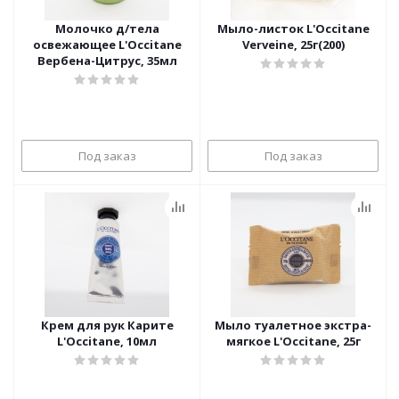
Молочко д/тела
Мыло-листок L'Occitane
освежающее L'Occitane
Verveine, 25г(200)
Вербена-Цитрус, 35мл
Под заказ
Под заказ
Крем для рук Карите
Мыло туалетное экстра-
L'Occitane, 10мл
мягкое L'Occitane, 25г