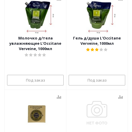
Молочко д/тела
Гель д/душа L'Occitane
увлажняющее L'Occitane
Verveine, 1000мл
Verveine, 1000мл
Под заказ
Под заказ