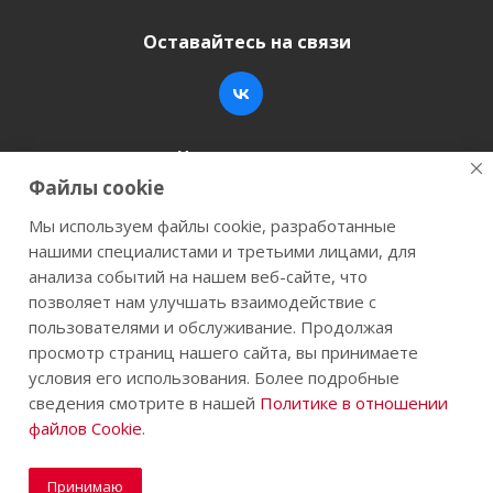
Оставайтесь на связи
Наши контакты
Файлы cookie
+7 (846) 200-05-15
info@stroy-k.ru
Мы используем файлы cookie, разработанные
нашими специалистами и третьими лицами, для
г. Самара, ул. Заводское шоссе, 17
анализа событий на нашем веб-сайте, что
позволяет нам улучшать взаимодействие с
пользователями и обслуживание. Продолжая
просмотр страниц нашего сайта, вы принимаете
2026 © Строй-К.рф. Сайт не является публичной
условия его использования. Более подробные
офертой.
сведения смотрите в нашей
Политике в отношении
файлов Cookie
.
Принимаю