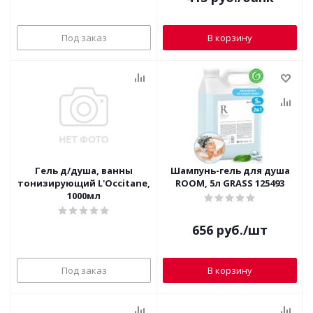
Под заказ
В корзину
Гель д/душа, ванны
Шампунь-гель для душа
тонизирующий L'Occitane,
ROOM, 5л GRASS 125493
1000мл
656
руб.
/шт
Под заказ
В корзину