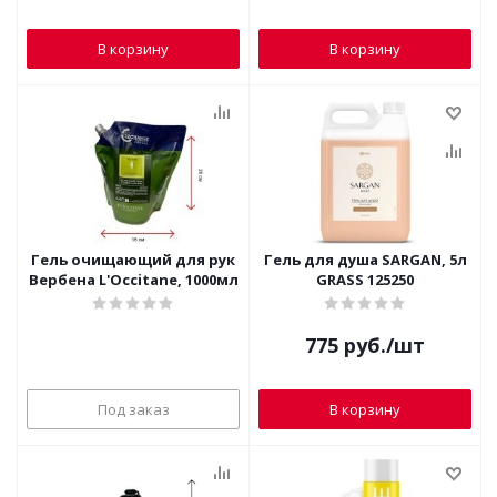
В корзину
В корзину
Гель очищающий для рук
Гель для душа SARGAN, 5л
Вербена L'Occitane, 1000мл
GRASS 125250
775
руб.
/шт
Под заказ
В корзину