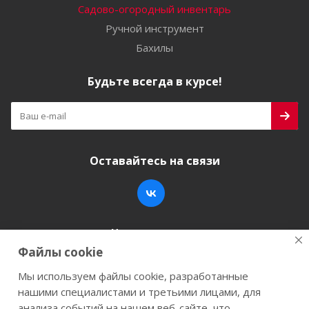
Садово-огородный инвентарь
Ручной инструмент
Бахилы
Будьте всегда в курсе!
Оставайтесь на связи
Наши контакты
Файлы cookie
+7 (846) 200-05-15
info@stroy-k.ru
Мы используем файлы cookie, разработанные
нашими специалистами и третьими лицами, для
г. Самара, ул. Заводское шоссе, 17
анализа событий на нашем веб-сайте, что