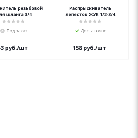
нитель резьбовой
Распрыскиватель
ля шланга 3/4
лепесток ЖУК 1/2-3/4
Под заказ
Достаточно
53
руб.
/шт
158
руб.
/шт