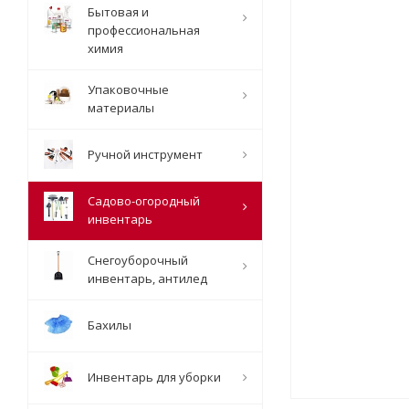
Бытовая и
профессиональная
химия
Упаковочные
материалы
Ручной инструмент
Садово-огородный
инвентарь
Снегоуборочный
инвентарь, антилед
Бахилы
Инвентарь для уборки