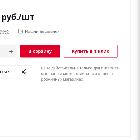
руб.
/шт
очно
Нашли дешевле?
В корзину
Купить в 1 клик
Цена действительна только для интернет-
иться
магазина и может отличаться от цен в
розничных магазинах