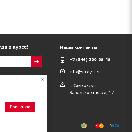
да в курсе!
Наши контакты
+7 (846) 200-05-15
info@stroy-k.ru
ь на связи
г. Самара, ул.
Заводское шоссе, 17
Принимаю