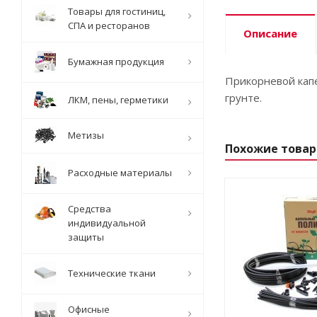
Товары для гостиниц,
СПА и ресторанов
Описание
Бумажная продукция
Прикорневой капе
грунте.
ЛКМ, пены, герметики
Метизы
Похожие това
Расходные материалы
Средства
индивидуальной
защиты
Технические ткани
Офисные