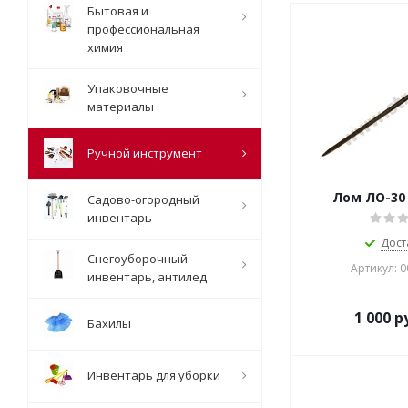
Бытовая и
профессиональная
химия
Упаковочные
материалы
Ручной инструмент
Лом ЛО-30 
Садово-огородный
инвентарь
Дост
Снегоуборочный
Артикул: 
инвентарь, антилед
1 000
ру
Бахилы
Инвентарь для уборки