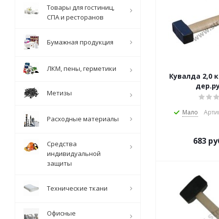
Товары для гостиниц,
СПА и ресторанов
Бумажная продукция
ЛКМ, пены, герметики
Кувалда 2,0 к
дер.р
Метизы
Мало
Арти
Расходные материалы
683
ру
Средства
индивидуальной
защиты
Технические ткани
Офисные