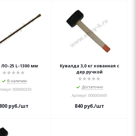
ЛО-25 L-1300 мм
Кувалда 3,0 кг кованная с
дер.ручкой
В наличии
Достаточно
тикул: 000000293
Артикул: 000003605
800
руб.
/шт
840
руб.
/шт