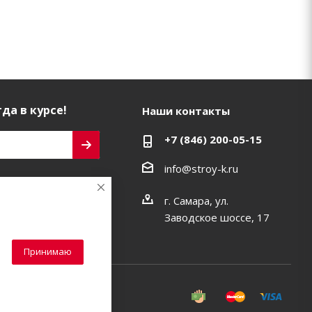
да в курсе!
Наши контакты
+7 (846) 200-05-15
info@stroy-k.ru
ь на связи
г. Самара, ул.
Заводское шоссе, 17
Принимаю