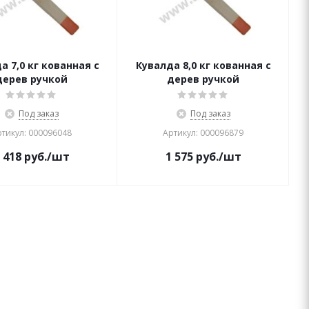
а 7,0 кг кованная с
Кувалда 8,0 кг кованная с
дерев ручкой
дерев ручкой
Под заказ
Под заказ
тикул: 000096048
Артикул: 000096879
 418
руб.
/шт
1 575
руб.
/шт