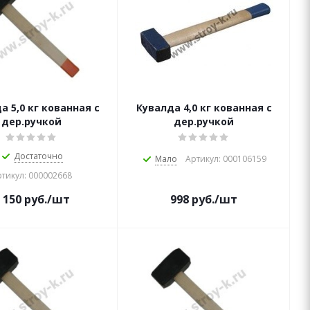
а 5,0 кг кованная с
Кувалда 4,0 кг кованная с
дер.ручкой
дер.ручкой
Достаточно
Мало
Артикул: 000106159
тикул: 000002668
 150
руб.
/шт
998
руб.
/шт