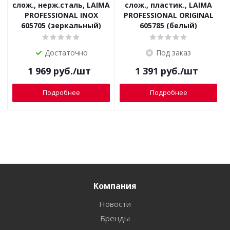
слож., нерж.сталь, LAIMA
слож., пластик., LAIMA
PROFESSIONAL INOX
PROFESSIONAL ORIGINAL
605705 (зеркальный)
605785 (белый)
Достаточно
Под заказ
1 969
руб.
/шт
1 391
руб.
/шт
Подробнее
Подробнее
Компания
Новости
Бренды