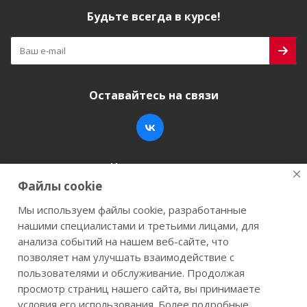
Будьте всегда в курсе!
Оставайтесь на связи
Наши контакты
Файлы cookie
+7 (846) 200-05-15
info@stroy-k.ru
Мы используем файлы cookie, разработанные
нашими специалистами и третьими лицами, для
г. Самара, ул. Заводское шоссе, 17
анализа событий на нашем веб-сайте, что
позволяет нам улучшать взаимодействие с
пользователями и обслуживание. Продолжая
просмотр страниц нашего сайта, вы принимаете
2026 © Строй-К.рф. Сайт не является публичной
условия его использования. Более подробные