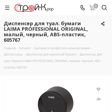
0
Диспенсер для туал. бумаги
LAIMA PROFESSIONAL ORIGINAL,
малый, черный, ABS-пластик,
605767
Главная
-
Каталог
-
Бытовая и профессиональная химия
-
Диспенсеры
-
Диспенсер для туалетной бумаги
-
Диспенсер для
туал. бумаги LAIMA PROFESSIONAL ORIGINAL, малый, черный, ABS-
пластик, 605767