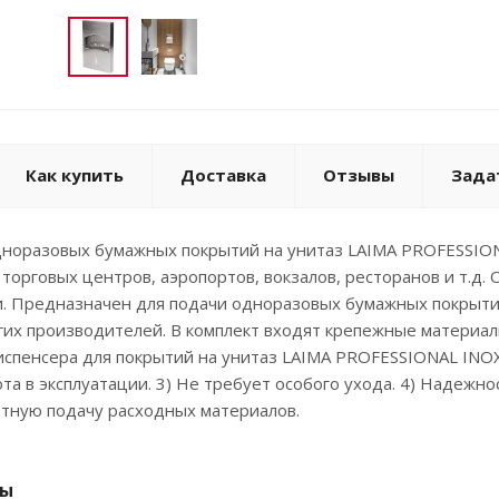
Как купить
Доставка
Отзывы
Зада
дноразовых бумажных покрытий на унитаз LAIMA PROFESSION
 торговых центров, аэропортов, вокзалов, ресторанов и т.д
. Предназначен для подачи одноразовых бумажных покрытий
их производителей. В комплект входят крепежные материалы
пенсера для покрытий на унитаз LAIMA PROFESSIONAL INOX:
ота в эксплуатации. 3) Не требует особого ухода. 4) Надежн
ртную подачу расходных материалов.
ры