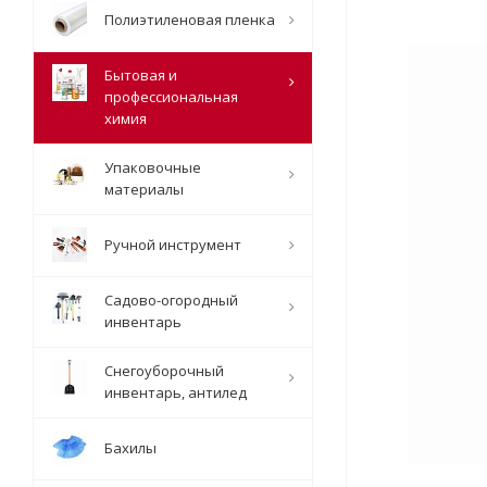
Полиэтиленовая пленка
Бытовая и
профессиональная
химия
Упаковочные
материалы
Ручной инструмент
Садово-огородный
инвентарь
Снегоуборочный
инвентарь, антилед
Бахилы