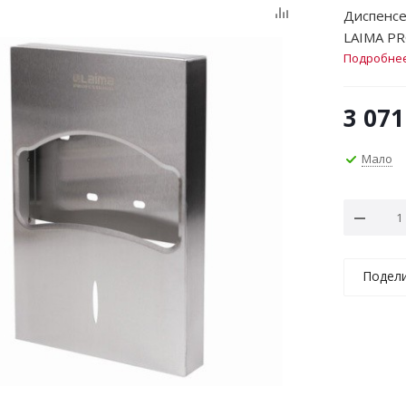
Диспенсер
LAIMA PR
Подробне
3 071
Мало
Подел