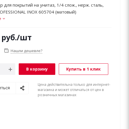
 для покрытий на унитаз, 1/4 слож., нерж. сталь,
OFESSIONAL INOX 605704 (матовый)
е
руб.
/шт
Нашли дешевле?
В корзину
Купить в 1 клик
Цена действительна только для интернет-
иться
магазина и может отличаться от цен в
розничных магазинах