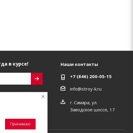
да в курсе!
Наши контакты
+7 (846) 200-05-15
info@stroy-k.ru
ь на связи
г. Самара, ул.
Заводское шоссе, 17
Принимаю