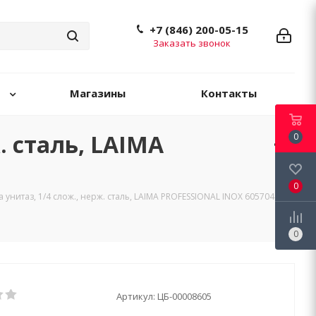
+7 (846) 200-05-15
Заказать звонок
Магазины
Контакты
. сталь, LAIMA
0
0
унитаз, 1/4 слож., нерж. сталь, LAIMA PROFESSIONAL INOX 605704
0
Артикул:
ЦБ-00008605