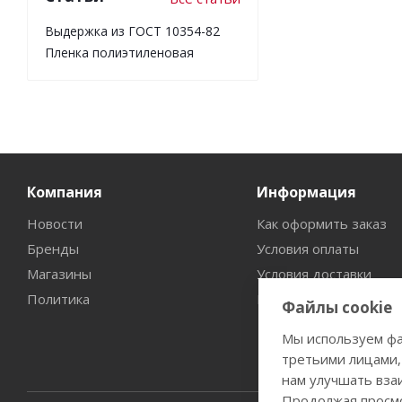
Выдержка из ГОСТ 10354-82
Пленка полиэтиленовая
Компания
Информация
Новости
Как оформить заказ
Бренды
Условия оплаты
Магазины
Условия доставки
Политика
Гарантия на товар
Файлы cookie
Мы используем фа
третьими лицами,
нам улучшать вза
Продолжая просмо