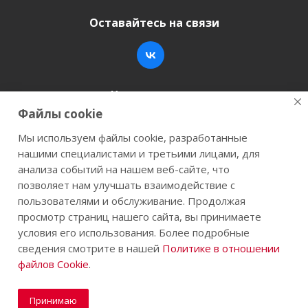
Оставайтесь на связи
Наши контакты
Файлы cookie
+7 (846) 200-05-15
info@stroy-k.ru
Мы используем файлы cookie, разработанные
нашими специалистами и третьими лицами, для
г. Самара, ул. Заводское шоссе, 17
анализа событий на нашем веб-сайте, что
позволяет нам улучшать взаимодействие с
пользователями и обслуживание. Продолжая
просмотр страниц нашего сайта, вы принимаете
2026 © Строй-К.рф. Сайт не является публичной
условия его использования. Более подробные
офертой.
сведения смотрите в нашей
Политике в отношении
файлов Cookie
.
Принимаю