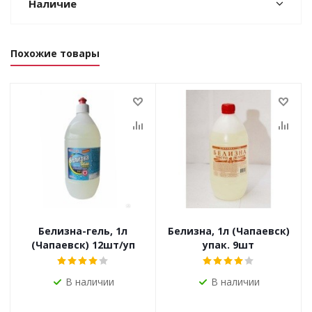
Наличие
Похожие товары
Белизна-гель, 1л
Белизна, 1л (Чапаевск)
(Чапаевск) 12шт/уп
упак. 9шт
В наличии
В наличии