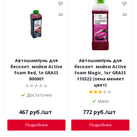
Автошампунь для
Автошампунь для
бесконт. мойки Active
бесконт. мойки Active
Foam Red, 1л GRASS
Foam Magic, 1кг GRASS
800001
110322 (пена меняет
цвет)
Достаточно
Мало
467
руб.
/шт
772
руб.
/шт
Подробнее
Подробнее