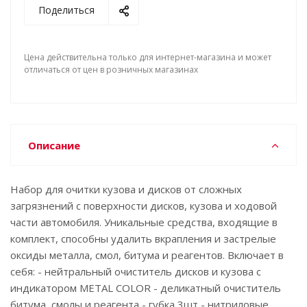
Поделиться
Цена действительна только для интернет-магазина и может
отличаться от цен в розничных магазинах
Описание
Набор для очитки кузова и дисков от сложных
загрязнений с поверхности дисков, кузова и ходовой
части автомобиля. Уникальные средства, входящие в
комплект, способны удалить вкрапления и застрелые
оксиды металла, смол, битума и реагентов. Включает в
себя: - нейтральный очиститель дисков и кузова с
индикатором METAL COLOR - деликатный очиститель
битума, смолы и реагента - губка 3шт - нитриловые