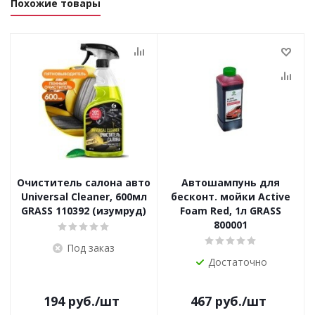
Похожие товары
Очиститель салона авто
Автошампунь для
Universal Cleaner, 600мл
бесконт. мойки Active
GRASS 110392 (изумруд)
Foam Red, 1л GRASS
800001
Под заказ
Достаточно
194
руб.
/шт
467
руб.
/шт