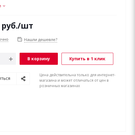
е
руб.
/шт
очно
Нашли дешевле?
В корзину
Купить в 1 клик
Цена действительна только для интернет-
иться
магазина и может отличаться от цен в
розничных магазинах