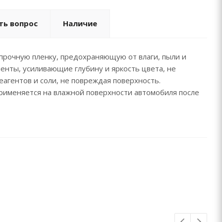
ть вопрос
Наличие
прочную пленку, предохраняющую от влаги, пыли и
нты, усиливающие глубину и яркость цвета, не
агентов и соли, не повреждая поверхность.
Применяется на влажной поверхности автомобиля после
ь