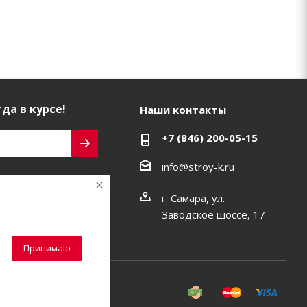
да в курсе!
Наши контакты
+7 (846) 200-05-15
info@stroy-k.ru
ь на связи
г. Самара, ул.
Заводское шоссе, 17
Принимаю