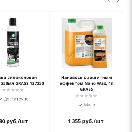
зка силиконовая
Нановоск с защитным
, 250мл GRASS 137250
эффектом Nano Wax, 1л
GRASS
Достаточно
Мало
80
руб.
/шт
1 355
руб.
/шт