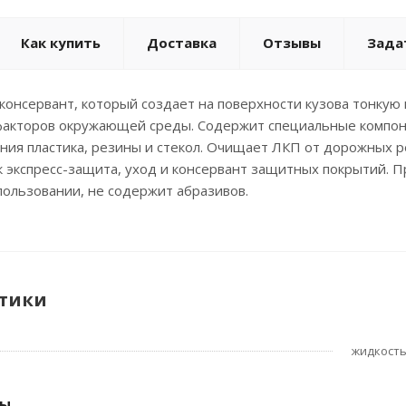
Как купить
Доставка
Отзывы
Зада
онсервант, который создает на поверхности кузова тонкую 
факторов окружающей среды. Содержит специальные компоне
ния пластика, резины и стекол. Очищает ЛКП от дорожных ре
 экспресс-защита, уход и консервант защитных покрытий. 
спользовании, не содержит абразивов.
тики
жидкост
ры