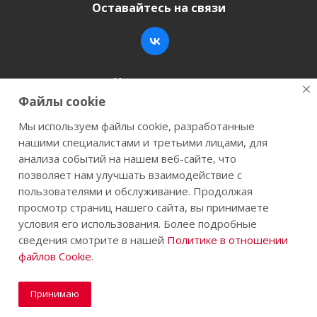
Оставайтесь на связи
Наши контакты
Файлы cookie
+7 (846) 200-05-15
info@stroy-k.ru
Мы используем файлы cookie, разработанные
нашими специалистами и третьими лицами, для
г. Самара, ул. Заводское шоссе, 17
анализа событий на нашем веб-сайте, что
позволяет нам улучшать взаимодействие с
пользователями и обслуживание. Продолжая
просмотр страниц нашего сайта, вы принимаете
2026 © Строй-К.рф. Сайт не является публичной
условия его использования. Более подробные
офертой.
сведения смотрите в нашей
Политике в отношении
файлов Cookie
.
Принимаю