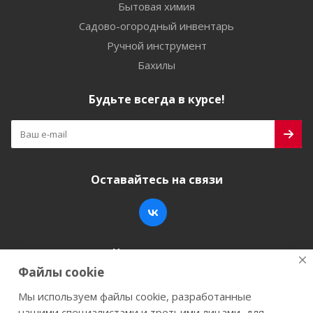
Бытовая химия
Садово-огородный инвентарь
Ручной инструмент
Бахилы
Будьте всегда в курсе!
Оставайтесь на связи
Наши контакты
Файлы cookie
+7 (846) 200-05-15
info@stroy-k.ru
Мы используем файлы cookie, разработанные
нашими специалистами и третьими лицами, для