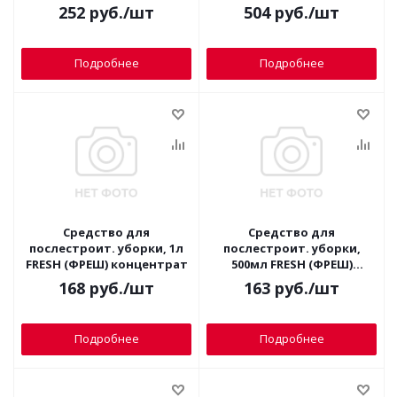
252
руб.
/шт
504
руб.
/шт
Подробнее
Подробнее
Средство для
Средство для
послестроит. уборки, 1л
послестроит. уборки,
FRESH (ФРЕШ) концентрат
500мл FRESH (ФРЕШ)
готовое, триггер
168
руб.
/шт
163
руб.
/шт
Подробнее
Подробнее