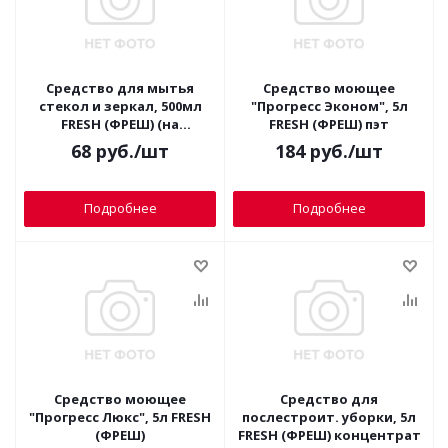
Средство для мытья
Средство моющее
стекол и зеркал, 500мл
"Прогресс Эконом", 5л
FRESH (ФРЕШ) (на
FRESH (ФРЕШ) пэт
изопропил. спирте)
68
руб.
/шт
184
руб.
/шт
Подробнее
Подробнее
Средство моющее
Средство для
"Прогресс Люкс", 5л FRESH
послестроит. уборки, 5л
(ФРЕШ)
FRESH (ФРЕШ) концентрат