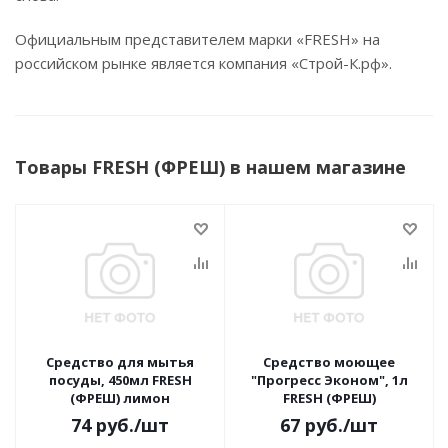
Официальным представителем марки «FRESH» на
российском рынке является компания «Строй-К.рф».
Товары FRESH (ФРЕШ) в нашем магазине
Средство для мытья
Средство моющее
посуды, 450мл FRESH
"Прогресс Эконом", 1л
(ФРЕШ) лимон
FRESH (ФРЕШ)
74
руб.
/шт
67
руб.
/шт