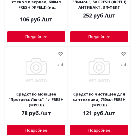
стекол и зеркал, 600мл
"Лимон", 5л FRESH (ФРЕШ)
FRESH (ФРЕШ) (на
АНТИБАКТ. ЭФФЕКТ
изопропил. спирте)
252
руб.
/шт
106
руб.
/шт
Подробнее
Подробнее
Средство моющее
Средство чистящее для
"Прогресс Люкс", 1л FRESH
сантехники, 750мл FRESH
(ФРЕШ)
(ФРЕШ)
78
руб.
/шт
121
руб.
/шт
Подробнее
Подробнее