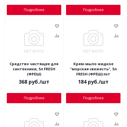
Подробнее
Подробнее
Средство чистящее для
Крем-мыло жидкое
сантехники, 5л FRESH
"морская свежесть", 5л
(ФРЕШ)
FRESH (ФРЕШ) пэт
368
руб.
/шт
184
руб.
/шт
Подробнее
Подробнее