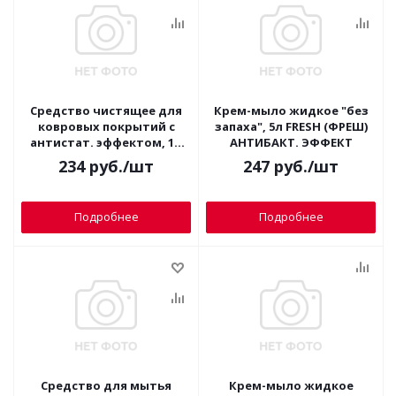
Средство чистящее для
Крем-мыло жидкое "без
ковровых покрытий с
запаха", 5л FRESH (ФРЕШ)
антистат. эффектом, 1л
АНТИБАКТ. ЭФФЕКТ
FRESH
234
руб.
/шт
247
руб.
/шт
Подробнее
Подробнее
Средство для мытья
Крем-мыло жидкое