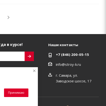
да в курсе!
Наши контакты
+7 (846) 200-05-15
info@stroy-k.ru
ь на связи
г. Самара, ул.
Заводское шоссе, 17
Принимаю