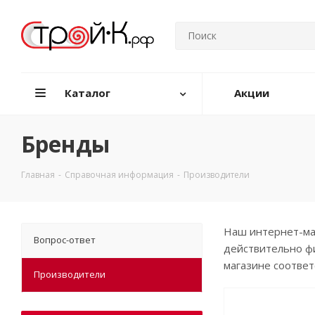
Каталог
Акции
Бренды
Главная
-
Справочная информация
-
Производители
Наш интернет-маг
Вопрос-ответ
действительно фи
магазине соотве
Производители