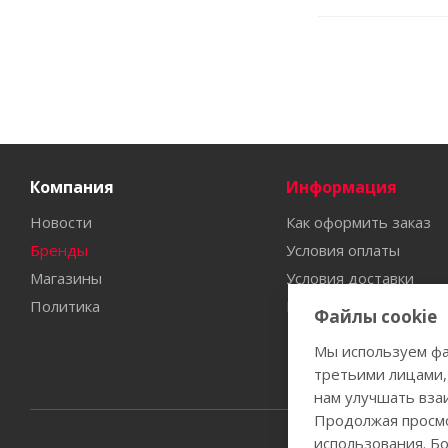
Компания
Информация
Новости
Как оформить заказ
Бренды
Условия оплаты
Магазины
Условия доставки
Политика
Гарантия на товар
Файлы cookie
Мы используем фа
третьими лицами,
нам улучшать вза
Продолжая просмо
использования. Б