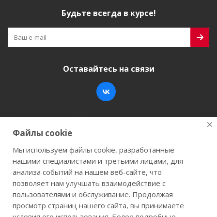
Будьте всегда в курсе!
Оставайтесь на связи
Наши контакты
Файлы cookie
+7 (846) 200-05-15
info@stroy-k.ru
Мы используем файлы cookie, разработанные
нашими специалистами и третьими лицами, для
г. Самара, ул. Заводское шоссе, 17
анализа событий на нашем веб-сайте, что
позволяет нам улучшать взаимодействие с
пользователями и обслуживание. Продолжая
просмотр страниц нашего сайта, вы принимаете
2026 © Строй-К.рф. Сайт не является публичной
условия его использования. Более подробные