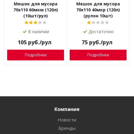
Мешок для мусора
Мешок для мусора
70х110 60мкм (120л)
70х110 40мкр (120л)
(10шт/рул)
(рулон 10шт)
В наличии
Достаточно
105
руб.
/рул
75
руб.
/рул
Подробнее
Подробнее
Компания
Новости
Бренды