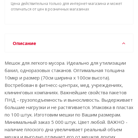
Цена действительна только для интернет-магазина и может
отличаться от цен в розничных магазинах
Описание
Мешок для легкого мусора. Идеально для утилизации
бахил, одноразовых стаканов. Оптимальная толщина
10мкр и размер (70см ширина х 100см высота).
Востребован в фитнесс-центрах, мед. учреждениях,
клининговых компаниях. Важнейшие свойства пакетов
ПНД - грузоподъемность и выносливость. Выдерживает
большие нагрузки и не растягивается. Упаковка в пластах
по 100 штук. Изготовим мешки по Вашим размерам.
Минимальный заказ 5 000 штук. Цвет любой. ВАЖНО -
наличие плоского дна увеличивает реальный объем
мешка и выгодно отличает его от мешков других