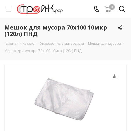
0
Мешок для мусора 70х100 10мкр
(120л) ПНД
Главная
-
Каталог
-
Упаковочные материалы
-
Мешки для мусора
-
Мешок для мусора 70х100 10мкр (120л) ПНД