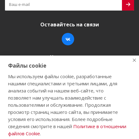
Оставайтесь на связи
Наши контакты
Файлы cookie
+7 (846) 200-05-15
info@stroy-k.ru
Мы используем файлы cookie, разработанные
нашими специалистами и третьими лицами, для
г. Самара, ул. Заводское шоссе, 17
анализа событий на нашем веб-сайте, что
позволяет нам улучшать взаимодействие с
пользователями и обслуживание. Продолжая
просмотр страниц нашего сайта, вы принимаете
2026 © Строй-К.рф. Сайт не является публичной
условия его использования. Более подробные
офертой.
сведения смотрите в нашей
Политике в отношении
файлов Cookie
.