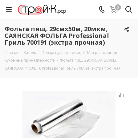
0
Фольга пищ. 29смх50м, 20мкм,
САЯНСКАЯ ФОЛЬГА Professional
Гриль 700191 (экстра прочная)
Главная
-
Каталог
-
Товары для гостиниц, СПА и ресторанов
-
Кухонные принадлежности
-
Фольга пищ. 29смх50м, 20мкм,
САЯНСКАЯ ФОЛЬГА Professional Гриль 700191 (экстра прочная)