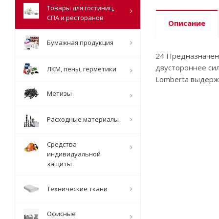
Товары для гостиниц,
СПА и ресторанов
Описание
Бумажная продукция
24 Предназначена
двустороннее сил
ЛКМ, пены, герметики
Lomberta выдержи
Метизы
Расходные материалы
Средства
индивидуальной
защиты
Технические ткани
Офисные