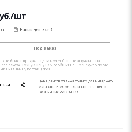
уб.
/шт
каз
Нашли дешевле?
Под заказ
но не было в продаже. Цена может быть не актуальна на
его заказа. Точную цену Вам сообщит наш менеджер после
ния наличия у поставщиков.
Цена действительна только для интернет-
иться
магазина и может отличаться от цен в
розничных магазинах