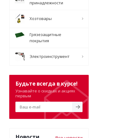
принадлежности
Хозтовары
Грязезащитные
покрытия
Электроинструмент
Будьте всегда в курсе!
Узнавайте о скидках и акциях
первым
Новости
Все новости