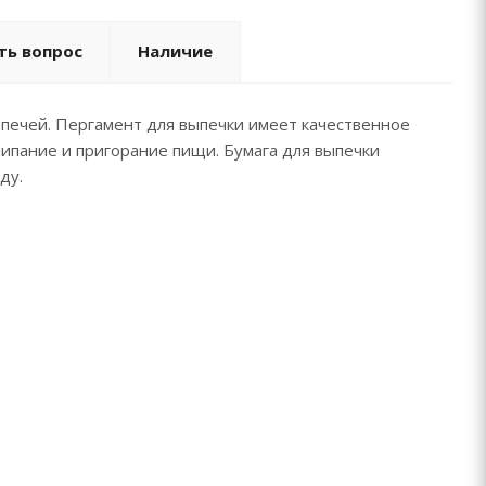
ть вопрос
Наличие
-печей. Пергамент для выпечки имеет качественное
липание и пригорание пищи. Бумага для выпечки
ду.