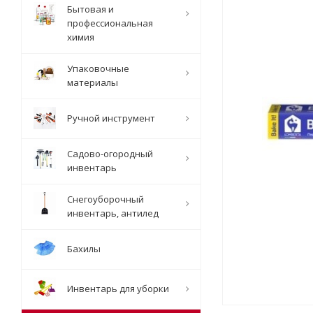
Бытовая и
профессиональная
химия
Упаковочные
материалы
Ручной инструмент
Садово-огородный
инвентарь
Снегоуборочный
инвентарь, антилед
Бахилы
Инвентарь для уборки