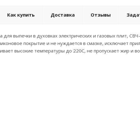
Как купить
Доставка
Отзывы
Зада
 для выпечки в духовках электрических и газовых плит, СВЧ
иконовое покрытие и не нуждается в смазке, исключает при
вает высокие температуры до 220С, не пропускает жир и во