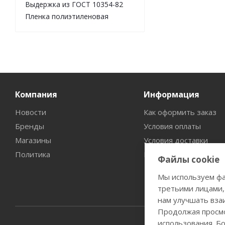
Выдержка из ГОСТ 10354-82
Пленка полиэтиленовая
Компания
Информация
Новости
Как оформить заказ
Бренды
Условия оплаты
Магазины
Условия доставки
Политика
Гарантия на товар
Файлы cookie
Мы используем фа
третьими лицами,
нам улучшать вза
Продолжая просмо
использования. Б