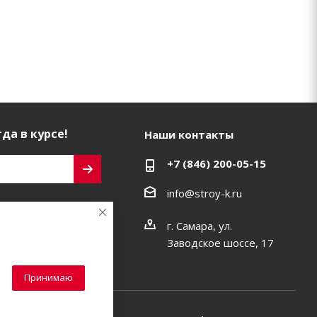
да в курсе!
Наши контакты
+7 (846) 200-05-15
info@stroy-k.ru
ь на связи
г. Самара, ул.
Заводское шоссе, 17
Принимаю