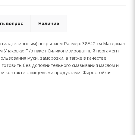
ть вопрос
Наличие
антиадгезионным) покрытием Размер: 38*42 см Материал:
 Упаковка: П/э пакет Силиконизированный пергамент
ользования муки, заморозки, а также в качестве
т готовить без дополнительного смазывания маслом и
при контакте с пищевыми продуктами. Жиростойкая.