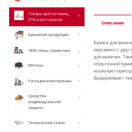
Товары для гостиниц,
СПА и ресторанов
Описание
Бумажная продукция
Бумага для выпеч
пергамент с двус
ЛКМ, пены, герметики
для выпечки. Так
оберточной бумаг
Метизы
исключает пригор
Выдерживает тем
Расходные материалы
Средства
индивидуальной
защиты
Технические ткани