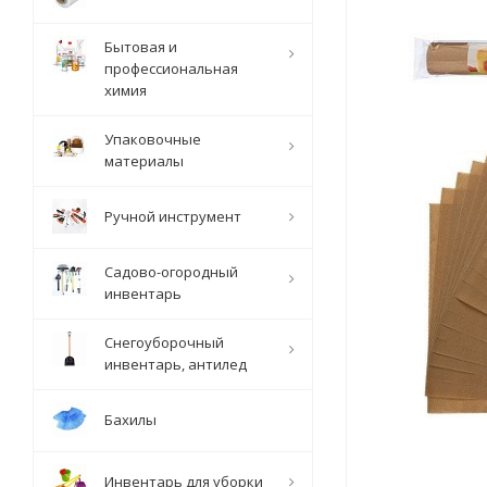
Бытовая и
профессиональная
химия
Упаковочные
материалы
Ручной инструмент
Садово-огородный
инвентарь
Снегоуборочный
инвентарь, антилед
Бахилы
Инвентарь для уборки