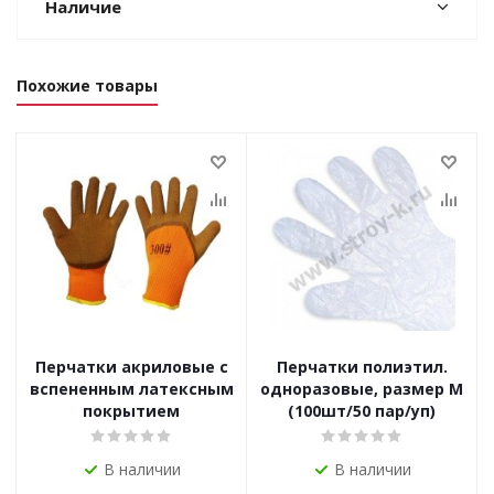
Наличие
Похожие товары
Перчатки акриловые с
Перчатки полиэтил.
вспененным латексным
одноразовые, размер M
покрытием
(100шт/50 пар/уп)
В наличии
В наличии