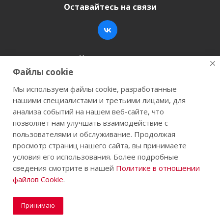
Оставайтесь на связи
Наши контакты
Файлы cookie
+7 (846) 200-05-15
info@stroy-k.ru
Мы используем файлы cookie, разработанные
нашими специалистами и третьими лицами, для
г. Самара, ул. Заводское шоссе, 17
анализа событий на нашем веб-сайте, что
позволяет нам улучшать взаимодействие с
пользователями и обслуживание. Продолжая
просмотр страниц нашего сайта, вы принимаете
2026 © Строй-К.рф. Сайт не является публичной
условия его использования. Более подробные
офертой.
сведения смотрите в нашей
Политике в отношении
файлов Cookie
.
Принимаю