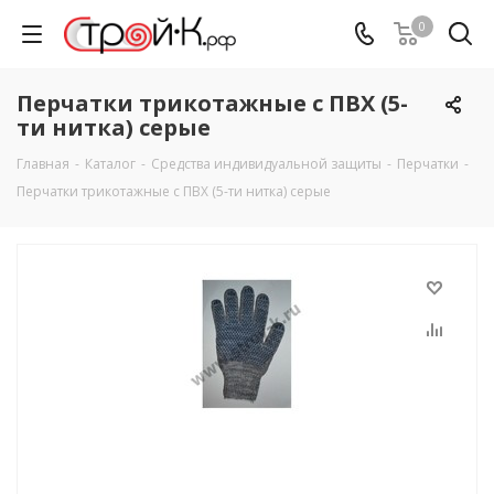
0
Перчатки трикотажные с ПВХ (5-
ти нитка) серые
Главная
-
Каталог
-
Средства индивидуальной защиты
-
Перчатки
-
Перчатки трикотажные с ПВХ (5-ти нитка) серые