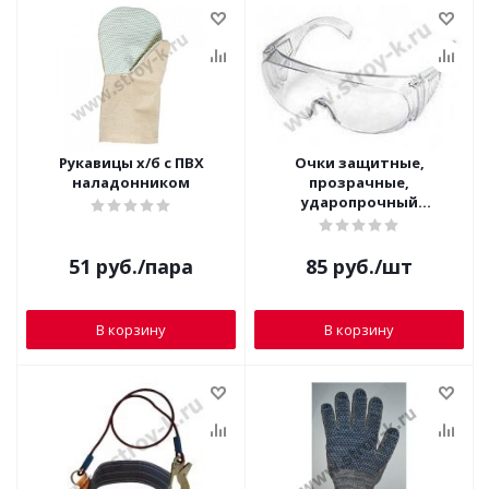
Рукавицы х/б с ПВХ
Очки защитные,
наладонником
прозрачные,
ударопрочный
поликарбонат 89155
51
руб.
/пара
85
руб.
/шт
В корзину
В корзину