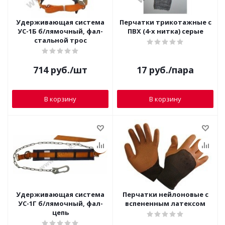
Удерживающая система
Перчатки трикотажные с
УС-1Б б/лямочный, фал-
ПВХ (4-х нитка) серые
стальной трос
714
руб.
/шт
17
руб.
/пара
В корзину
В корзину
Удерживающая система
Перчатки нейлоновые с
УС-1Г б/лямочный, фал-
вспененным латексом
цепь