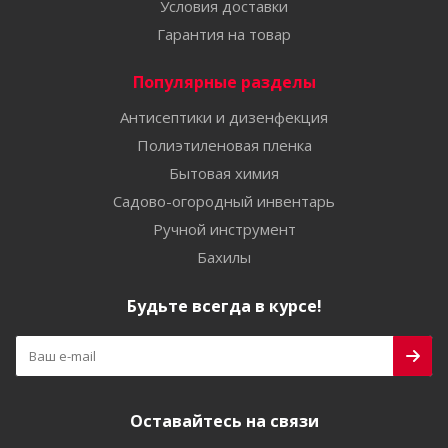
Условия доставки
Гарантия на товар
Популярные разделы
Антисептики и дизенфекция
Полиэтиленовая пленка
Бытовая химия
Садово-огородный инвентарь
Ручной инструмент
Бахилы
Будьте всегда в курсе!
Оставайтесь на связи