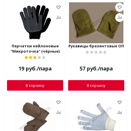
Перчатки нейлоновые
Рукавицы брезентовые ОП
"Микроточка" (чёрные)
19
руб.
/пара
57
руб.
/пара
В корзину
В корзину