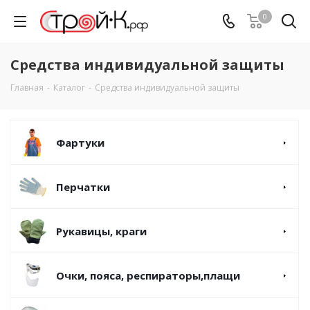
0
Средства индивидуальной защиты
Главная
-
Каталог
-
Средства индивидуальной защиты
Фартуки
Перчатки
Рукавицы, краги
Очки, пояса, респираторы,плащи