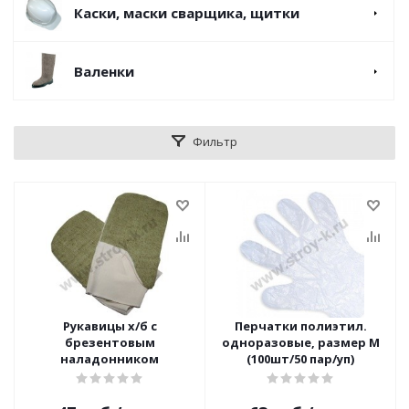
Каски, маски сварщика, щитки
Валенки
Фильтр
Рукавицы х/б с
Перчатки полиэтил.
брезентовым
одноразовые, размер M
наладонником
(100шт/50 пар/уп)