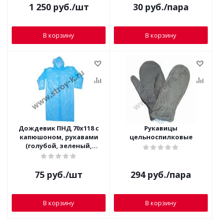
1 250
руб.
/шт
30
руб.
/пара
В корзину
В корзину
Дождевик ПНД 70х118 с
Рукавицы
капюшоном, рукавами
цельноспилковые
(голубой, зеленый,
розовый)
75
руб.
/шт
294
руб.
/пара
В корзину
В корзину