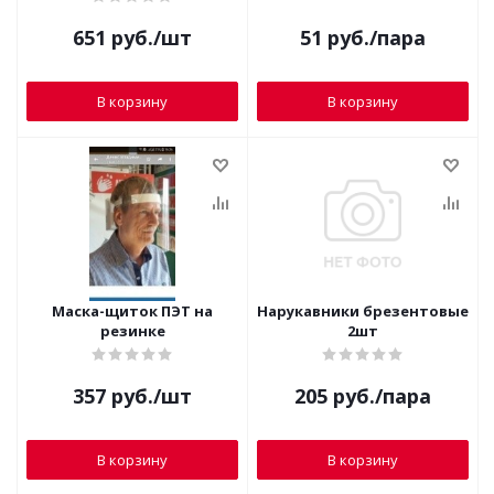
651
руб.
/шт
51
руб.
/пара
В корзину
В корзину
Маска-щиток ПЭТ на
Нарукавники брезентовые
резинке
2шт
357
руб.
/шт
205
руб.
/пара
В корзину
В корзину