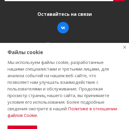
Оставайтесь на связи
Наши контакты
Файлы cookie
+7 (846) 200-05-15
info@stroy-k.ru
Мы используем файлы cookie, разработанные
нашими специалистами и третьими лицами, для
г. Самара, ул. Заводское шоссе, 17
анализа событий на нашем веб-сайте, что
позволяет нам улучшать взаимодействие с
пользователями и обслуживание. Продолжая
просмотр страниц нашего сайта, вы принимаете
2026 © Строй-К.рф. Сайт не является публичной
условия его использования. Более подробные
офертой.
сведения смотрите в нашей
Политике в отношении
файлов Cookie
.