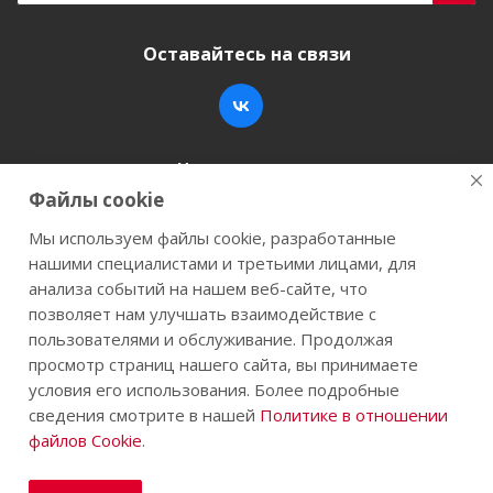
Оставайтесь на связи
Наши контакты
Файлы cookie
+7 (846) 200-05-15
info@stroy-k.ru
Мы используем файлы cookie, разработанные
нашими специалистами и третьими лицами, для
г. Самара, ул. Заводское шоссе, 17
анализа событий на нашем веб-сайте, что
позволяет нам улучшать взаимодействие с
пользователями и обслуживание. Продолжая
просмотр страниц нашего сайта, вы принимаете
2026 © Строй-К.рф. Сайт не является публичной
условия его использования. Более подробные
офертой.
сведения смотрите в нашей
Политике в отношении
файлов Cookie
.