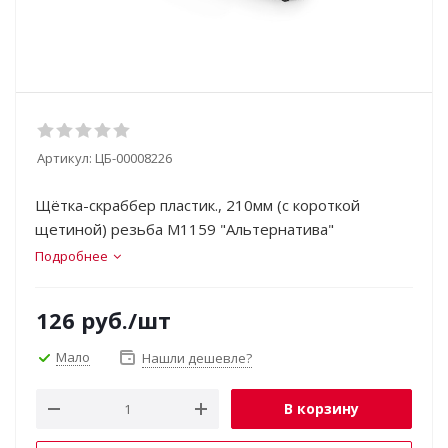
Артикул:
ЦБ-00008226
Щётка-скраббер пластик., 210мм (с короткой
щетиной) резьба М1159 "Альтернатива"
Подробнее
126
руб.
/шт
Мало
Нашли дешевле?
В корзину