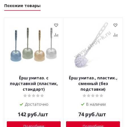
Похожие товары
Ёрш унитаз. с
Ёрш унитаз., пластик.,
подставкой (пластик,
сменный (без
стандарт)
подставки)
Достаточно
В наличии
142
руб.
/шт
74
руб.
/шт
Подробнее
Подробнее