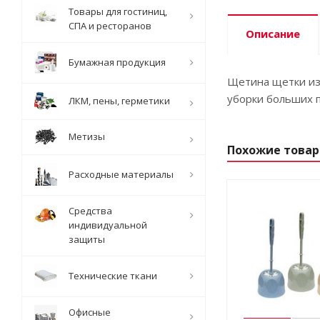
Товары для гостиниц,
СПА и ресторанов
Описание
Бумажная продукция
Щетина щетки изг
уборки больших 
ЛКМ, пены, герметики
Метизы
Похожие това
Расходные материалы
Средства
индивидуальной
защиты
Технические ткани
Офисные