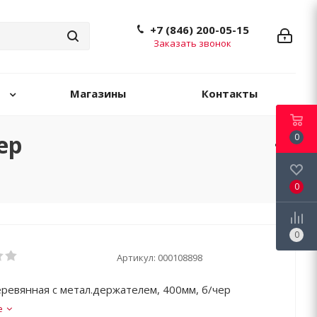
+7 (846) 200-05-15
Заказать звонок
Магазины
Контакты
ер
0
0
0
Артикул:
000108898
ревянная с метал.держателем, 400мм, б/чер
е