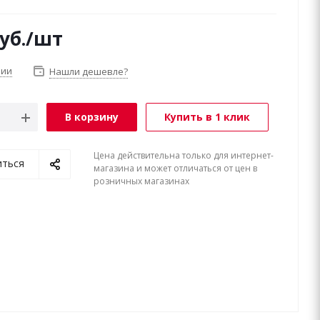
уб.
/шт
чии
Нашли дешевле?
В корзину
Купить в 1 клик
Цена действительна только для интернет-
иться
магазина и может отличаться от цен в
розничных магазинах