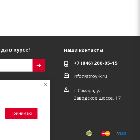
да в курсе!
Наши контакты
+7 (846) 200-05-15
info@stroy-k.ru
ь на связи
г. Самара, ул.
Заводское шоссе, 17
Принимаю