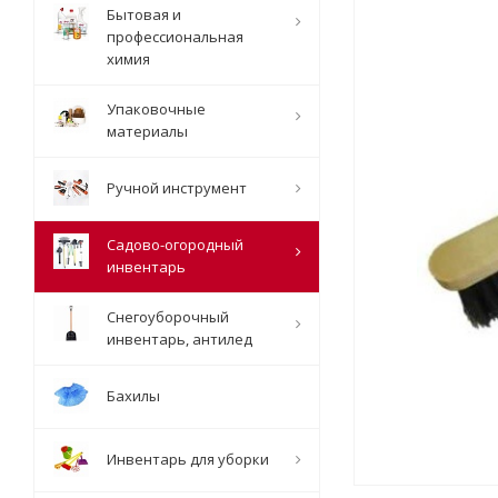
Бытовая и
профессиональная
химия
Упаковочные
материалы
Ручной инструмент
Садово-огородный
инвентарь
Снегоуборочный
инвентарь, антилед
Бахилы
Инвентарь для уборки