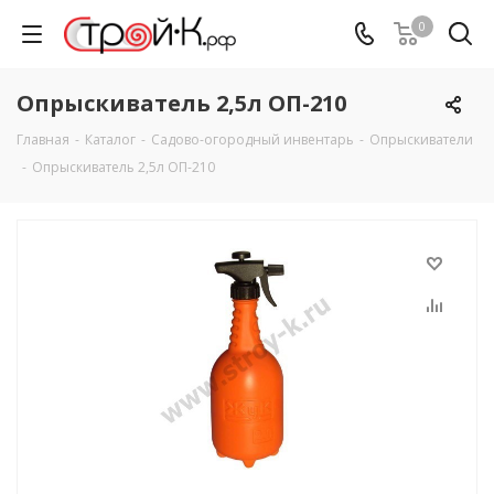
0
Опрыскиватель 2,5л ОП-210
Главная
-
Каталог
-
Садово-огородный инвентарь
-
Опрыскиватели
-
Опрыскиватель 2,5л ОП-210