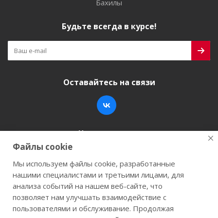
Бахилы
Будьте всегда в курсе!
Оставайтесь на связи
Наши контакты
Файлы cookie
+7 (846) 200-05-15
info@stroy-k.ru
Мы используем файлы cookie, разработанные
нашими специалистами и третьими лицами, для
г. Самара, ул. Заводское шоссе, 17
анализа событий на нашем веб-сайте, что
позволяет нам улучшать взаимодействие с
пользователями и обслуживание. Продолжая