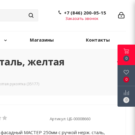
+7 (846) 200-05-15
Заказать звонок
Магазины
Контакты
таль, желтая
0
0
лтая рукоятка (35177)
0
Артикул:
ЦБ-00008660
фасадный МАСТЕР 250мм с ручкой нерж. сталь,