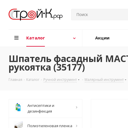
Каталог
Акции
Шпатель фасадный МАСТЕ
рукоятка (35177)
Главная
-
Каталог
-
Ручной инструмент
-
Малярный инструмент
Антисептики и
дезинфекция
Полиэтиленовая пленка