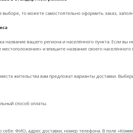
в выборе, то можете самостоятельно оформить заказ, заполн
еса
ка название вашего региона и населённого пункта. Если вы н
 местоположение» и впишите название своего населённого п
 места жительства вам предложат варианты доставки. Выбе
льный способ оплаты.
 себе: ФИО, адрес доставки, номер телефона. В поле «Комме