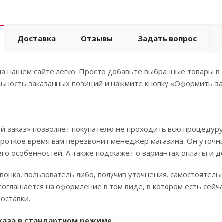
Доставка
Отзывы
Задать вопрос
а нашем сайте легко. Просто добавьте выбранные товары в 
ьность заказанных позиций и нажмите кнопку «Оформить за
 заказ» позволяет покупателю не проходить всю процедуру
ороткое время вам перезвонит менеджер магазина. Он уточни
его особенностей. А также подскажет о вариантах оплаты и д
вонка, пользователь либо, получив уточнения, самостоятел
соглашается на оформление в том виде, в котором есть сей
оставки.
каза в стандартном режиме