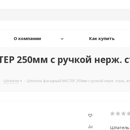
О компании
Как купить
Р 250мм с ручкой нерж. с
-
Шпатели
-
Шпатель фасадный МАСТЕР 250мм с ручкой нерж. сталь, же
Шпатель 