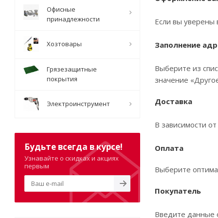
Офисные
принадлежности
Если вы уверены 
Хозтовары
Заполнение адр
Выберите из спис
Грязезащитные
покрытия
значение «Другое
Доставка
Электроинструмент
В зависимости от
Будьте всегда в курсе!
Оплата
Узнавайте о скидках и акциях
первым
Выберите оптима
Покупатель
Введите данные о