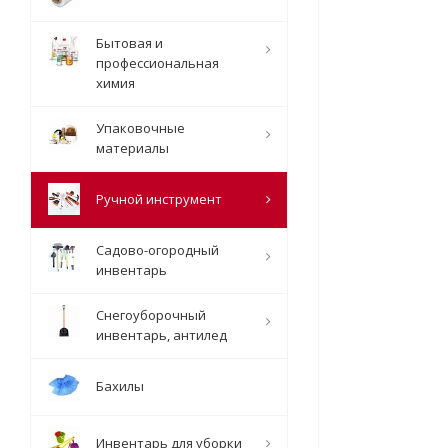
Бытовая и
профессиональная
химия
Упаковочные
материалы
Ручной инструмент
Садово-огородный
инвентарь
Снегоуборочный
инвентарь, антилед
Бахилы
Инвентарь для уборки