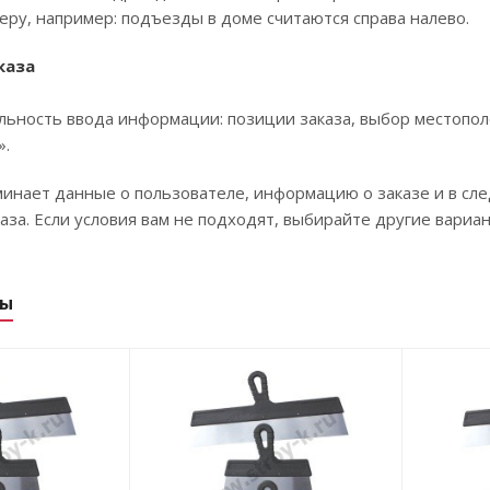
еру, например: подъезды в доме считаются справа налево.
каза
ьность ввода информации: позиции заказа, выбор местопол
».
инает данные о пользователе, информацию о заказе и в сл
за. Если условия вам не подходят, выбирайте другие вариан
ры