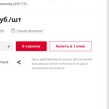
укоятка (35177)
уб.
/шт
чии
Нашли дешевле?
В корзину
Купить в 1 клик
Цена действительна только для интернет-
иться
магазина и может отличаться от цен в
розничных магазинах