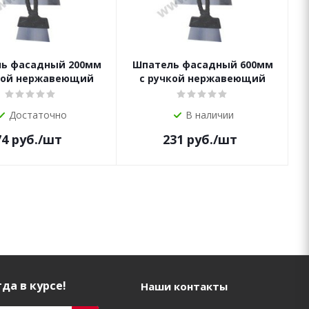
ь фасадный 200мм
Шпатель фасадный 600мм
кой нержавеющий
с ручкой нержавеющий
Достаточно
В наличии
74
руб.
/шт
231
руб.
/шт
да в курсе!
Наши контакты