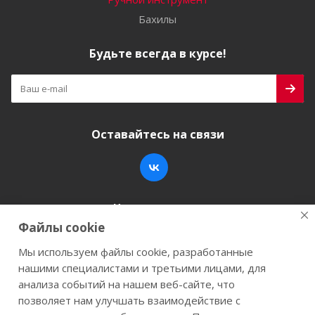
Бахилы
Будьте всегда в курсе!
Оставайтесь на связи
Наши контакты
Файлы cookie
+7 (846) 200-05-15
info@stroy-k.ru
Мы используем файлы cookie, разработанные
нашими специалистами и третьими лицами, для
г. Самара, ул. Заводское шоссе, 17
анализа событий на нашем веб-сайте, что
позволяет нам улучшать взаимодействие с