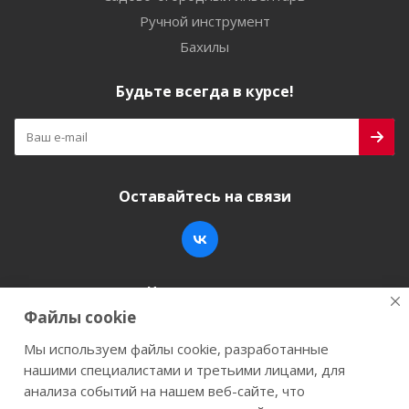
Ручной инструмент
Бахилы
Будьте всегда в курсе!
Оставайтесь на связи
Наши контакты
Файлы cookie
+7 (846) 200-05-15
info@stroy-k.ru
Мы используем файлы cookie, разработанные
нашими специалистами и третьими лицами, для
г. Самара, ул. Заводское шоссе, 17
анализа событий на нашем веб-сайте, что