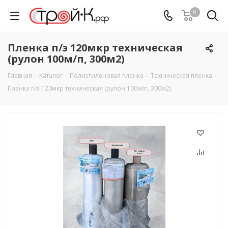
0
Пленка п/э 120мкр техническая
(рулон 100м/п, 300м2)
Главная
-
Каталог
-
Полиэтиленовая пленка
-
Техническая пленка
-
Пленка п/э 120мкр техническая (рулон 100м/п, 300м2)