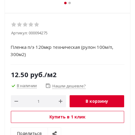
Артикул:
000094275
Пленка п/э 120мкр техническая (рулон 100м/п,
300м2)
12.50
руб.
/м2
В наличии
Нашли дешевле?
В корзину
Купить в 1 клик
Поделиться