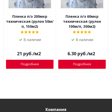
Пленка п/э 200мкр
Пленка п/э 60мкр
техническая (рулон 50м/
техническая (рулон
п, 150м2)
100м/п, 300м2)
В наличии
В наличии
21
руб.
/м2
6.30
руб.
/м2
Подробнее
Подробнее
Компания