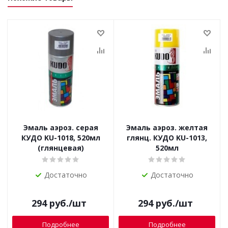
Эмаль аэроз. серая
Эмаль аэроз. желтая
КУДО KU-1018, 520мл
глянц. КУДО KU-1013,
(глянцевая)
520мл
Достаточно
Достаточно
294
руб.
/шт
294
руб.
/шт
Подробнее
Подробнее